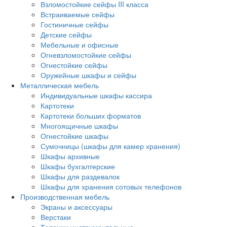
Взломостойкие сейфы III класса
Встраиваемые сейфы
Гостиничные сейфы
Детские сейфы
Мебельные и офисные
Огневзломостойкие сейфы
Огнестойкие сейфы
Оружейные шкафы и сейфы
Металлическая мебель
Индивидуальные шкафы кассира
Картотеки
Картотеки больших форматов
Многоящичные шкафы
Огнестойкие шкафы
Сумочницы (шкафы для камер хранения)
Шкафы архивные
Шкафы бухгалтерские
Шкафы для раздевалок
Шкафы для хранения сотовых телефонов
Производственная мебель
Экраны и аксессуары
Верстаки