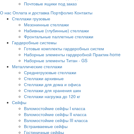
Почтовые ящики под заказ
О нас
Оплата и доставка
Портфолио
Контакты
Стеллажи грузовые
Мезонинные стеллажи
Набивные (глубинные) стеллажи
Фронтальные паллетные стеллажи
Гардеробные системы
Готовые комплекты гардеробных систем
Наборные элементы гардеробной Практик-home
Наборные элементы Титан - GS
Металлические стеллажи
Среднегрузовые стеллажи
Стеллажи архивные
Стеллажи для дома и офиса
Стеллажи для хранения шин
Стеллажи нагрузка до 120 кг
Сейфы
Взломостойкие сейфы I класса
Взломостойкие сейфы II класса
Взломостойкие сейфы III класса
Встраиваемые сейфы
Гостиничные сейфы