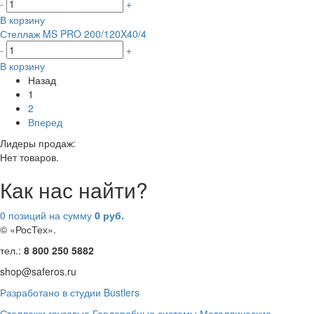
-
+
В корзину
Стеллаж MS PRO 200/120X40/4
-
+
В корзину
Назад
1
2
Вперед
Лидеры продаж:
Нет товаров.
Как нас найти?
0 позиций
на сумму
0 руб.
© «РосТех».
тел.:
8 800 250 5882
shop@saferos.ru
Разработано в студии Bustlers
Стеллажи грузовые
Гардеробные системы
Металлические