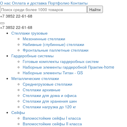
О нас
Оплата и доставка
Портфолио
Контакты
+7 3852 22-61-68
+7 3852 22-61-68
Стеллажи грузовые
Мезонинные стеллажи
Набивные (глубинные) стеллажи
Фронтальные паллетные стеллажи
Гардеробные системы
Готовые комплекты гардеробных систем
Наборные элементы гардеробной Практик-home
Наборные элементы Титан - GS
Металлические стеллажи
Среднегрузовые стеллажи
Стеллажи архивные
Стеллажи для дома и офиса
Стеллажи для хранения шин
Стеллажи нагрузка до 120 кг
Сейфы
Взломостойкие сейфы I класса
Взломостойкие сейфы II класса