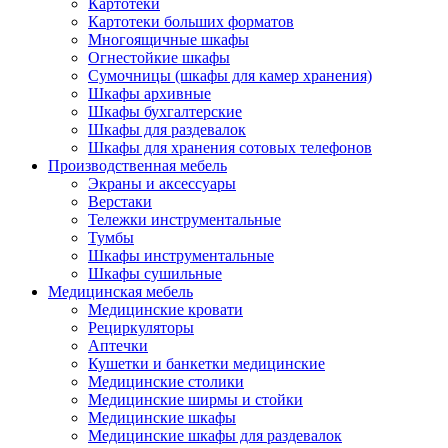
Картотеки
Картотеки больших форматов
Многоящичные шкафы
Огнестойкие шкафы
Сумочницы (шкафы для камер хранения)
Шкафы архивные
Шкафы бухгалтерские
Шкафы для раздевалок
Шкафы для хранения сотовых телефонов
Производственная мебель
Экраны и аксессуары
Верстаки
Тележки инструментальные
Тумбы
Шкафы инструментальные
Шкафы сушильные
Медицинская мебель
Медицинские кровати
Рециркуляторы
Аптечки
Кушетки и банкетки медицинские
Медицинские столики
Медицинские ширмы и стойки
Медицинские шкафы
Медицинские шкафы для раздевалок