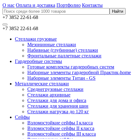
О нас
Оплата и доставка
Портфолио
Контакты
+7 3852 22-61-68
+7 3852 22-61-68
Стеллажи грузовые
Мезонинные стеллажи
Набивные (глубинные) стеллажи
Фронтальные паллетные стеллажи
Гардеробные системы
Готовые комплекты гардеробных систем
Наборные элементы гардеробной Практик-home
Наборные элементы Титан - GS
Металлические стеллажи
Среднегрузовые стеллажи
Стеллажи архивные
Стеллажи для дома и офиса
Стеллажи для хранения шин
Стеллажи нагрузка до 120 кг
Сейфы
Взломостойкие сейфы I класса
Взломостойкие сейфы II класса
Взломостойкие сейфы III класса