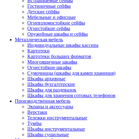
Встраиваемые сейфы
Гостиничные сейфы
Детские сейфы
Мебельные и офисные
Огневзломостойкие сейфы
Огнестойкие сейфы
Оружейные шкафы и сейфы
Металлическая мебель
Индивидуальные шкафы кассира
Картотеки
Картотеки больших форматов
Многоящичные шкафы
Огнестойкие шкафы
Сумочницы (шкафы для камер хранения)
Шкафы архивные
Шкафы бухгалтерские
Шкафы для раздевалок
Шкафы для хранения сотовых телефонов
Производственная мебель
Экраны и аксессуары
Верстаки
Тележки инструментальные
Тумбы
Шкафы инструментальные
Шкафы сушильные