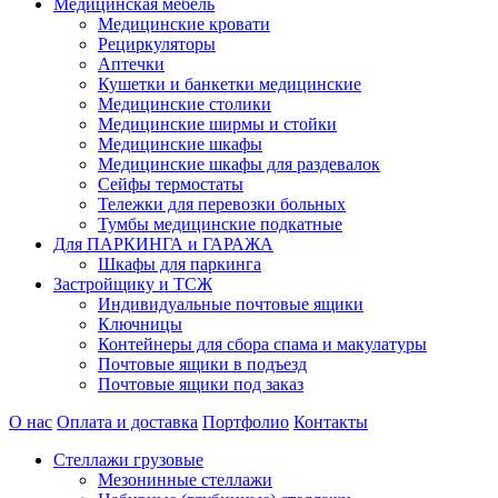
Медицинская мебель
Медицинские кровати
Рециркуляторы
Аптечки
Кушетки и банкетки медицинские
Медицинские столики
Медицинские ширмы и стойки
Медицинские шкафы
Медицинские шкафы для раздевалок
Сейфы термостаты
Тележки для перевозки больных
Тумбы медицинские подкатные
Для ПАРКИНГА и ГАРАЖА
Шкафы для паркинга
Застройщику и ТСЖ
Индивидуальные почтовые ящики
Ключницы
Контейнеры для сбора спама и макулатуры
Почтовые ящики в подъезд
Почтовые ящики под заказ
О нас
Оплата и доставка
Портфолио
Контакты
Стеллажи грузовые
Мезонинные стеллажи