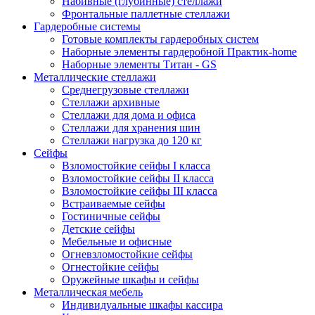
Набивные (глубинные) стеллажи
Фронтальные паллетные стеллажи
Гардеробные системы
Готовые комплекты гардеробных систем
Наборные элементы гардеробной Практик-home
Наборные элементы Титан - GS
Металлические стеллажи
Среднегрузовые стеллажи
Стеллажи архивные
Стеллажи для дома и офиса
Стеллажи для хранения шин
Стеллажи нагрузка до 120 кг
Сейфы
Взломостойкие сейфы I класса
Взломостойкие сейфы II класса
Взломостойкие сейфы III класса
Встраиваемые сейфы
Гостиничные сейфы
Детские сейфы
Мебельные и офисные
Огневзломостойкие сейфы
Огнестойкие сейфы
Оружейные шкафы и сейфы
Металлическая мебель
Индивидуальные шкафы кассира