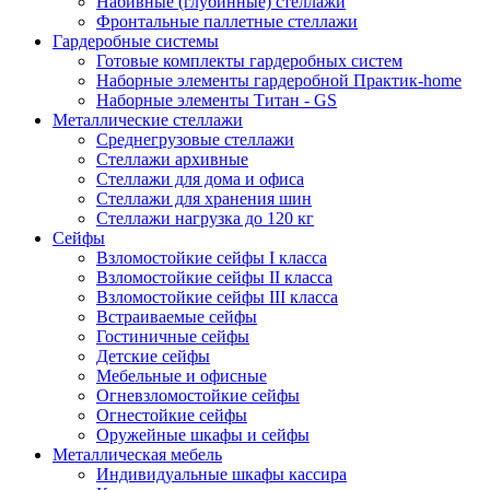
Набивные (глубинные) стеллажи
Фронтальные паллетные стеллажи
Гардеробные системы
Готовые комплекты гардеробных систем
Наборные элементы гардеробной Практик-home
Наборные элементы Титан - GS
Металлические стеллажи
Среднегрузовые стеллажи
Стеллажи архивные
Стеллажи для дома и офиса
Стеллажи для хранения шин
Стеллажи нагрузка до 120 кг
Сейфы
Взломостойкие сейфы I класса
Взломостойкие сейфы II класса
Взломостойкие сейфы III класса
Встраиваемые сейфы
Гостиничные сейфы
Детские сейфы
Мебельные и офисные
Огневзломостойкие сейфы
Огнестойкие сейфы
Оружейные шкафы и сейфы
Металлическая мебель
Индивидуальные шкафы кассира