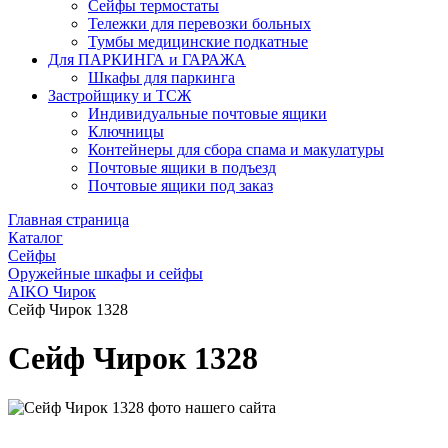
Сейфы термостаты
Тележки для перевозки больных
Тумбы медицинские подкатные
Для ПАРКИНГА и ГАРАЖА
Шкафы для паркинга
Застройщику и ТСЖ
Индивидуальные почтовые ящики
Ключницы
Контейнеры для сбора спама и макулатуры
Почтовые ящики в подъезд
Почтовые ящики под заказ
Главная страница
Каталог
Сейфы
Оружейные шкафы и сейфы
AIKO Чирок
Сейф Чирок 1328
Сейф Чирок 1328