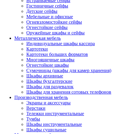
Встраиваемые сейфы
Гостиничные сейфы
Детские сейфы
Мебельные и офисные
Огневзломостойкие сейфы
Огнестойкие сейфы
Оружейные шкафы и сейфы
Металлическая мебель
Индивидуальные шкафы кассира
Картотеки
Картотеки больших форматов
Многоящичные шкафы
Огнестойкие шкафы
Сумочницы (шкафы для камер хранения)
Шкафы архивные
Шкафы бухгалтерские
Шкафы для раздевалок
Шкафы для хранения сотовых телефонов
Производственная мебель
Экраны и аксессуары
Верстаки
Тележки инструментальные
Тумбы
Шкафы инструментальные
Шкафы сушильные