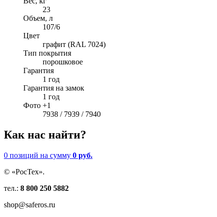
Вес, кг
23
Объем, л
107/6
Цвет
графит (RAL 7024)
Тип покрытия
порошковое
Гарантия
1 год
Гарантия на замок
1 год
Фото +1
7938 / 7939 / 7940
Как нас найти?
0 позиций
на сумму
0 руб.
© «РосТех».
тел.:
8 800 250 5882
shop@saferos.ru