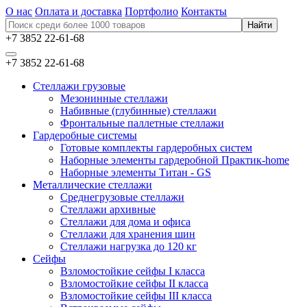
О нас
Оплата и доставка
Портфолио
Контакты
+7 3852 22-61-68
+7 3852 22-61-68
Стеллажи грузовые
Мезонинные стеллажи
Набивные (глубинные) стеллажи
Фронтальные паллетные стеллажи
Гардеробные системы
Готовые комплекты гардеробных систем
Наборные элементы гардеробной Практик-home
Наборные элементы Титан - GS
Металлические стеллажи
Среднегрузовые стеллажи
Стеллажи архивные
Стеллажи для дома и офиса
Стеллажи для хранения шин
Стеллажи нагрузка до 120 кг
Сейфы
Взломостойкие сейфы I класса
Взломостойкие сейфы II класса
Взломостойкие сейфы III класса