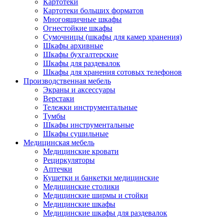
Картотеки
Картотеки больших форматов
Многоящичные шкафы
Огнестойкие шкафы
Сумочницы (шкафы для камер хранения)
Шкафы архивные
Шкафы бухгалтерские
Шкафы для раздевалок
Шкафы для хранения сотовых телефонов
Производственная мебель
Экраны и аксессуары
Верстаки
Тележки инструментальные
Тумбы
Шкафы инструментальные
Шкафы сушильные
Медицинская мебель
Медицинские кровати
Рециркуляторы
Аптечки
Кушетки и банкетки медицинские
Медицинские столики
Медицинские ширмы и стойки
Медицинские шкафы
Медицинские шкафы для раздевалок