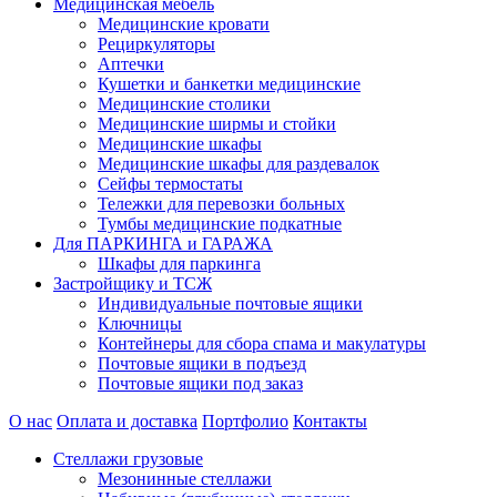
Медицинская мебель
Медицинские кровати
Рециркуляторы
Аптечки
Кушетки и банкетки медицинские
Медицинские столики
Медицинские ширмы и стойки
Медицинские шкафы
Медицинские шкафы для раздевалок
Сейфы термостаты
Тележки для перевозки больных
Тумбы медицинские подкатные
Для ПАРКИНГА и ГАРАЖА
Шкафы для паркинга
Застройщику и ТСЖ
Индивидуальные почтовые ящики
Ключницы
Контейнеры для сбора спама и макулатуры
Почтовые ящики в подъезд
Почтовые ящики под заказ
О нас
Оплата и доставка
Портфолио
Контакты
Стеллажи грузовые
Мезонинные стеллажи