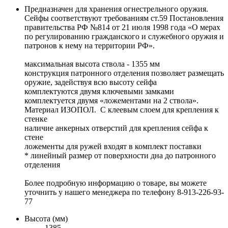
Предназначен для хранения огнестрельного оружия.
Сейфы соответствуют требованиям ст.59 Постановления
правительства РФ №814 от 21 июля 1998 года «О мерах
по регулированию гражданского и служебного оружия и
патронов к нему на территории РФ».
максимальная высота ствола - 1355 мм
конструкция патронного отделения позволяет размещать
оружие, задействуя всю высоту сейфа
комплектуются двумя ключевыми замками
комплектуется двумя «ложементами на 2 ствола».
Материал ИЗОПОЛ. С клеевым слоем для крепления к
стенке
наличие анкерных отверстий для крепления сейфа к
стене
ложементы для ружей входят в комплект поставки
* линейный размер от поверхности дна до патронного
отделения
Более подробную информацию о товаре, вы можете
уточнить у нашего менеджера по телефону 8-913-226-93-
77
Высота (мм)
1385