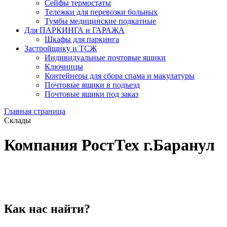
Сейфы термостаты
Тележки для перевозки больных
Тумбы медицинские подкатные
Для ПАРКИНГА и ГАРАЖА
Шкафы для паркинга
Застройщику и ТСЖ
Индивидуальные почтовые ящики
Ключницы
Контейнеры для сбора спама и макулатуры
Почтовые ящики в подъезд
Почтовые ящики под заказ
Главная страница
Склады
Компания РостТех г.Баранул
Как нас найти?