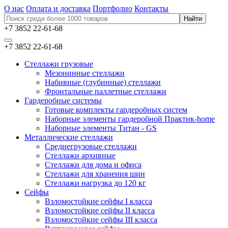
О нас
Оплата и доставка
Портфолио
Контакты
+7 3852 22-61-68
+7 3852 22-61-68
Стеллажи грузовые
Мезонинные стеллажи
Набивные (глубинные) стеллажи
Фронтальные паллетные стеллажи
Гардеробные системы
Готовые комплекты гардеробных систем
Наборные элементы гардеробной Практик-home
Наборные элементы Титан - GS
Металлические стеллажи
Среднегрузовые стеллажи
Стеллажи архивные
Стеллажи для дома и офиса
Стеллажи для хранения шин
Стеллажи нагрузка до 120 кг
Сейфы
Взломостойкие сейфы I класса
Взломостойкие сейфы II класса
Взломостойкие сейфы III класса