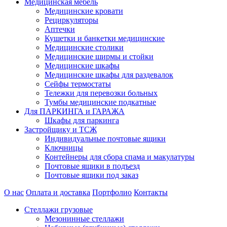
Медицинская мебель
Медицинские кровати
Рециркуляторы
Аптечки
Кушетки и банкетки медицинские
Медицинские столики
Медицинские ширмы и стойки
Медицинские шкафы
Медицинские шкафы для раздевалок
Сейфы термостаты
Тележки для перевозки больных
Тумбы медицинские подкатные
Для ПАРКИНГА и ГАРАЖА
Шкафы для паркинга
Застройщику и ТСЖ
Индивидуальные почтовые ящики
Ключницы
Контейнеры для сбора спама и макулатуры
Почтовые ящики в подъезд
Почтовые ящики под заказ
О нас
Оплата и доставка
Портфолио
Контакты
Стеллажи грузовые
Мезонинные стеллажи