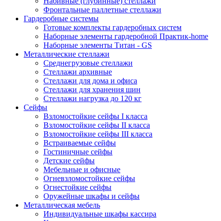
Набивные (глубинные) стеллажи
Фронтальные паллетные стеллажи
Гардеробные системы
Готовые комплекты гардеробных систем
Наборные элементы гардеробной Практик-home
Наборные элементы Титан - GS
Металлические стеллажи
Среднегрузовые стеллажи
Стеллажи архивные
Стеллажи для дома и офиса
Стеллажи для хранения шин
Стеллажи нагрузка до 120 кг
Сейфы
Взломостойкие сейфы I класса
Взломостойкие сейфы II класса
Взломостойкие сейфы III класса
Встраиваемые сейфы
Гостиничные сейфы
Детские сейфы
Мебельные и офисные
Огневзломостойкие сейфы
Огнестойкие сейфы
Оружейные шкафы и сейфы
Металлическая мебель
Индивидуальные шкафы кассира