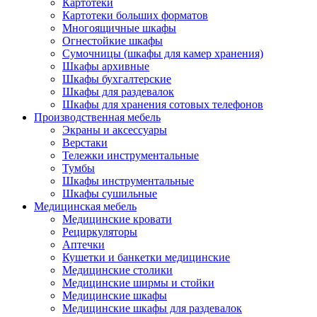
Картотеки
Картотеки больших форматов
Многоящичные шкафы
Огнестойкие шкафы
Сумочницы (шкафы для камер хранения)
Шкафы архивные
Шкафы бухгалтерские
Шкафы для раздевалок
Шкафы для хранения сотовых телефонов
Производственная мебель
Экраны и аксессуары
Верстаки
Тележки инструментальные
Тумбы
Шкафы инструментальные
Шкафы сушильные
Медицинская мебель
Медицинские кровати
Рециркуляторы
Аптечки
Кушетки и банкетки медицинские
Медицинские столики
Медицинские ширмы и стойки
Медицинские шкафы
Медицинские шкафы для раздевалок