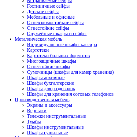
Встраиваемые сейфы
Гостиничные сейфы
Детские сейфы
Мебельные и офисные
Огневзломостойкие сейфы
Огнестойкие сейфы
Оружейные шкафы и сейфы
Металлическая мебель
Индивидуальные шкафы кассира
Картотеки
Картотеки больших форматов
Многоящичные шкафы
Огнестойкие шкафы
Сумочницы (шкафы для камер хранения)
Шкафы архивные
Шкафы бухгалтерские
Шкафы для раздевалок
Шкафы для хранения сотовых телефонов
Производственная мебель
Экраны и аксессуары
Верстаки
Тележки инструментальные
Тумбы
Шкафы инструментальные
Шкафы сушильные