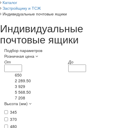
Каталог
Застройщику и ТСЖ
Индивидуальные почтовые ящики
Индивидуальные
почтовые ящики
Подбор параметров
Розничная цена
От
До
650
2 289.50
3 929
5 568.50
7 208
Высота (мм)
345
370
480