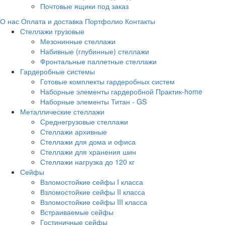
Почтовые ящики под заказ
О нас
Оплата и доставка
Портфолио
Контакты
Стеллажи грузовые
Мезонинные стеллажи
Набивные (глубинные) стеллажи
Фронтальные паллетные стеллажи
Гардеробные системы
Готовые комплекты гардеробных систем
Наборные элементы гардеробной Практик-home
Наборные элементы Титан - GS
Металлические стеллажи
Среднегрузовые стеллажи
Стеллажи архивные
Стеллажи для дома и офиса
Стеллажи для хранения шин
Стеллажи нагрузка до 120 кг
Сейфы
Взломостойкие сейфы I класса
Взломостойкие сейфы II класса
Взломостойкие сейфы III класса
Встраиваемые сейфы
Гостиничные сейфы