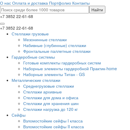
О нас
Оплата и доставка
Портфолио
Контакты
+7 3852 22-61-68
+7 3852 22-61-68
Стеллажи грузовые
Мезонинные стеллажи
Набивные (глубинные) стеллажи
Фронтальные паллетные стеллажи
Гардеробные системы
Готовые комплекты гардеробных систем
Наборные элементы гардеробной Практик-home
Наборные элементы Титан - GS
Металлические стеллажи
Среднегрузовые стеллажи
Стеллажи архивные
Стеллажи для дома и офиса
Стеллажи для хранения шин
Стеллажи нагрузка до 120 кг
Сейфы
Взломостойкие сейфы I класса
Взломостойкие сейфы II класса