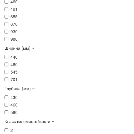
460
491
655
670
930
980
Ширина (мм)
440
480
545
701
Глубина (мм)
430
460
580
Класс взломостойкости
2