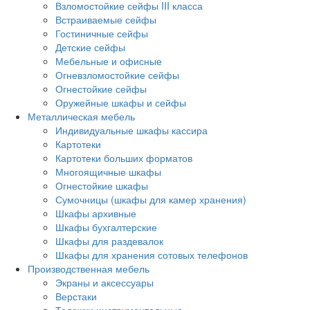
Взломостойкие сейфы III класса
Встраиваемые сейфы
Гостиничные сейфы
Детские сейфы
Мебельные и офисные
Огневзломостойкие сейфы
Огнестойкие сейфы
Оружейные шкафы и сейфы
Металлическая мебель
Индивидуальные шкафы кассира
Картотеки
Картотеки больших форматов
Многоящичные шкафы
Огнестойкие шкафы
Сумочницы (шкафы для камер хранения)
Шкафы архивные
Шкафы бухгалтерские
Шкафы для раздевалок
Шкафы для хранения сотовых телефонов
Производственная мебель
Экраны и аксессуары
Верстаки