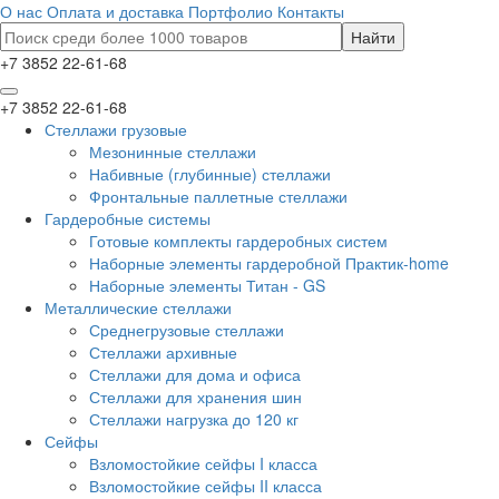
О нас
Оплата и доставка
Портфолио
Контакты
+7 3852 22-61-68
+7 3852 22-61-68
Стеллажи грузовые
Мезонинные стеллажи
Набивные (глубинные) стеллажи
Фронтальные паллетные стеллажи
Гардеробные системы
Готовые комплекты гардеробных систем
Наборные элементы гардеробной Практик-home
Наборные элементы Титан - GS
Металлические стеллажи
Среднегрузовые стеллажи
Стеллажи архивные
Стеллажи для дома и офиса
Стеллажи для хранения шин
Стеллажи нагрузка до 120 кг
Сейфы
Взломостойкие сейфы I класса
Взломостойкие сейфы II класса