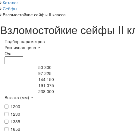
Каталог
Сейфы
Взломостойкие сейфы II класса
Взломостойкие сейфы II к
Подбор параметров
Розничная цена
От
50 300
97 225
144 150
191 075
238 000
Высота (мм)
1200
1230
1335
1652