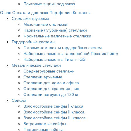
Почтовые ящики под заказ
О нас
Оплата и доставка
Портфолио
Контакты
Стеллажи грузовые
Мезонинные стеллажи
Набивные (глубинные) стеллажи
Фронтальные паллетные стеллажи
Гардеробные системы
Готовые комплекты гардеробных систем
Наборные элементы гардеробной Практик-home
Наборные элементы Титан - GS
Металлические стеллажи
Среднегрузовые стеллажи
Стеллажи архивные
Стеллажи для дома и офиса
Стеллажи для хранения шин
Стеллажи нагрузка до 120 кг
Сейфы
Взломостойкие сейфы I класса
Взломостойкие сейфы II класса
Взломостойкие сейфы III класса
Встраиваемые сейфы
Гостиничные сейфы