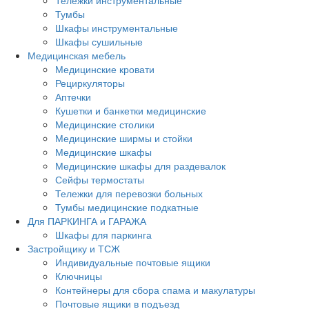
Тележки инструментальные
Тумбы
Шкафы инструментальные
Шкафы сушильные
Медицинская мебель
Медицинские кровати
Рециркуляторы
Аптечки
Кушетки и банкетки медицинские
Медицинские столики
Медицинские ширмы и стойки
Медицинские шкафы
Медицинские шкафы для раздевалок
Сейфы термостаты
Тележки для перевозки больных
Тумбы медицинские подкатные
Для ПАРКИНГА и ГАРАЖА
Шкафы для паркинга
Застройщику и ТСЖ
Индивидуальные почтовые ящики
Ключницы
Контейнеры для сбора спама и макулатуры
Почтовые ящики в подъезд