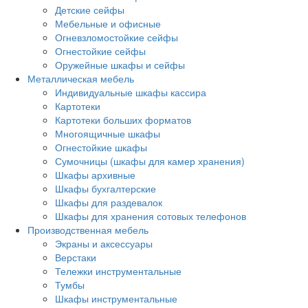
Детские сейфы
Мебельные и офисные
Огневзломостойкие сейфы
Огнестойкие сейфы
Оружейные шкафы и сейфы
Металлическая мебель
Индивидуальные шкафы кассира
Картотеки
Картотеки больших форматов
Многоящичные шкафы
Огнестойкие шкафы
Сумочницы (шкафы для камер хранения)
Шкафы архивные
Шкафы бухгалтерские
Шкафы для раздевалок
Шкафы для хранения сотовых телефонов
Производственная мебель
Экраны и аксессуары
Верстаки
Тележки инструментальные
Тумбы
Шкафы инструментальные