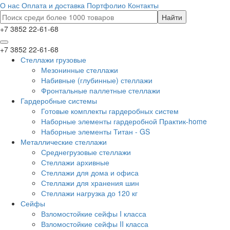
О нас
Оплата и доставка
Портфолио
Контакты
+7 3852 22-61-68
+7 3852 22-61-68
Стеллажи грузовые
Мезонинные стеллажи
Набивные (глубинные) стеллажи
Фронтальные паллетные стеллажи
Гардеробные системы
Готовые комплекты гардеробных систем
Наборные элементы гардеробной Практик-home
Наборные элементы Титан - GS
Металлические стеллажи
Среднегрузовые стеллажи
Стеллажи архивные
Стеллажи для дома и офиса
Стеллажи для хранения шин
Стеллажи нагрузка до 120 кг
Сейфы
Взломостойкие сейфы I класса
Взломостойкие сейфы II класса