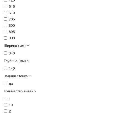
420
515
610
705
800
895
990
Ширина (мм)
340
Глубина (мм)
140
Задняя стенка
да
Количество ячеек
1
10
2