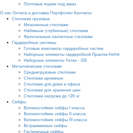
Почтовые ящики под заказ
О нас
Оплата и доставка
Портфолио
Контакты
Стеллажи грузовые
Мезонинные стеллажи
Набивные (глубинные) стеллажи
Фронтальные паллетные стеллажи
Гардеробные системы
Готовые комплекты гардеробных систем
Наборные элементы гардеробной Практик-home
Наборные элементы Титан - GS
Металлические стеллажи
Среднегрузовые стеллажи
Стеллажи архивные
Стеллажи для дома и офиса
Стеллажи для хранения шин
Стеллажи нагрузка до 120 кг
Сейфы
Взломостойкие сейфы I класса
Взломостойкие сейфы II класса
Взломостойкие сейфы III класса
Встраиваемые сейфы
Гостиничные сейфы