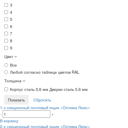
3
4
5
6
7
8
9
Цвет
Все
Любой согласно таблице цветов RAL
Толщина
Корпус сталь 0,6 мм Дверки сталь 0,6 мм
1-х секционный почтовый ящик «Оптима Люкс»
-
+
В корзину
2-х секционный почтовый ящик «Оптима Люкс»