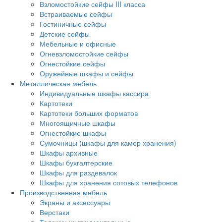
Взломостойкие сейфы III класса
Встраиваемые сейфы
Гостиничные сейфы
Детские сейфы
Мебельные и офисные
Огневзломостойкие сейфы
Огнестойкие сейфы
Оружейные шкафы и сейфы
Металлическая мебель
Индивидуальные шкафы кассира
Картотеки
Картотеки больших форматов
Многоящичные шкафы
Огнестойкие шкафы
Сумочницы (шкафы для камер хранения)
Шкафы архивные
Шкафы бухгалтерские
Шкафы для раздевалок
Шкафы для хранения сотовых телефонов
Производственная мебель
Экраны и аксессуары
Верстаки