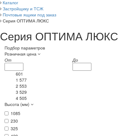
Каталог
Застройщику и ТСЖ
Почтовые ящики под заказ
Серия ОПТИМА ЛЮКС
Серия ОПТИМА ЛЮКС
Подбор параметров
Розничная цена
От
До
601
1 577
2 553
3 529
4 505
Высота (мм)
1085
230
325