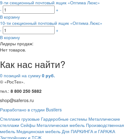
9-ти секционный почтовый ящик «Оптима Люкс»
-
+
В корзину
10-ти секционный почтовый ящик «Оптима Люкс»
-
+
В корзину
Лидеры продаж:
Нет товаров.
Как нас найти?
0 позиций
на сумму
0 руб.
© «РосТех».
тел.:
8 800 250 5882
shop@saferos.ru
Разработано в студии Bustlers
Стеллажи грузовые
Гардеробные системы
Металлические
стеллажи
Сейфы
Металлическая мебель
Производственная
мебель
Медицинская мебель
Для ПАРКИНГА и ГАРАЖА
Застройщику и ТСЖ