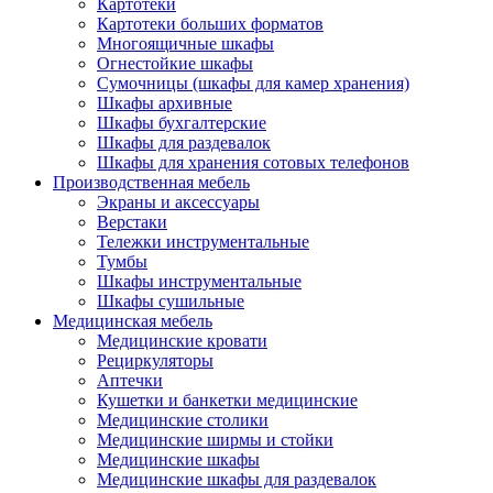
Картотеки
Картотеки больших форматов
Многоящичные шкафы
Огнестойкие шкафы
Сумочницы (шкафы для камер хранения)
Шкафы архивные
Шкафы бухгалтерские
Шкафы для раздевалок
Шкафы для хранения сотовых телефонов
Производственная мебель
Экраны и аксессуары
Верстаки
Тележки инструментальные
Тумбы
Шкафы инструментальные
Шкафы сушильные
Медицинская мебель
Медицинские кровати
Рециркуляторы
Аптечки
Кушетки и банкетки медицинские
Медицинские столики
Медицинские ширмы и стойки
Медицинские шкафы
Медицинские шкафы для раздевалок