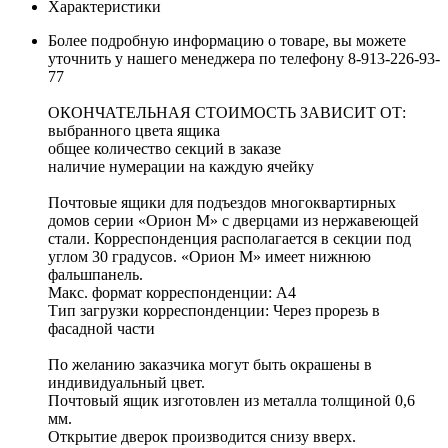
Характеристики
Более подробную информацию о товаре, вы можете
уточнить у нашего менеджера по телефону 8-913-226-93-
77
ОКОНЧАТЕЛЬНАЯ СТОИМОСТЬ ЗАВИСИТ ОТ:
выбранного цвета ящика
общее количество секций в заказе
наличие нумерации на каждую ячейку
Почтовые ящики для подъездов многоквартирных
домов серии «Орион М» с дверцами из нержавеющей
стали. Корреспонденция располагается в секции под
углом 30 градусов. «Орион М» имеет нижнюю
фальшпанель.
Макс. формат корреспонденции: А4
Тип загрузки корреспонденции: Через прорезь в
фасадной части
По желанию заказчика могут быть окрашены в
индивидуальный цвет.
Почтовый ящик изготовлен из металла толщиной 0,6
мм.
Открытие дверок производится снизу вверх.