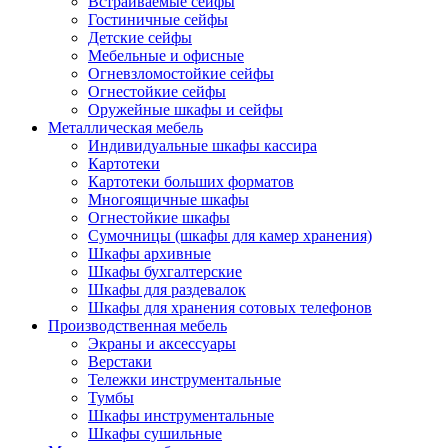
Встраиваемые сейфы
Гостиничные сейфы
Детские сейфы
Мебельные и офисные
Огневзломостойкие сейфы
Огнестойкие сейфы
Оружейные шкафы и сейфы
Металлическая мебель
Индивидуальные шкафы кассира
Картотеки
Картотеки больших форматов
Многоящичные шкафы
Огнестойкие шкафы
Сумочницы (шкафы для камер хранения)
Шкафы архивные
Шкафы бухгалтерские
Шкафы для раздевалок
Шкафы для хранения сотовых телефонов
Производственная мебель
Экраны и аксессуары
Верстаки
Тележки инструментальные
Тумбы
Шкафы инструментальные
Шкафы сушильные