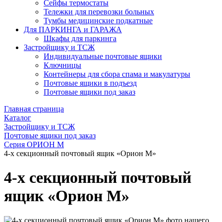
Сейфы термостаты
Тележки для перевозки больных
Тумбы медицинские подкатные
Для ПАРКИНГА и ГАРАЖА
Шкафы для паркинга
Застройщику и ТСЖ
Индивидуальные почтовые ящики
Ключницы
Контейнеры для сбора спама и макулатуры
Почтовые ящики в подъезд
Почтовые ящики под заказ
Главная страница
Каталог
Застройщику и ТСЖ
Почтовые ящики под заказ
Серия ОРИОН М
4-х секционный почтовый ящик «Орион М»
4-х секционный почтовый
ящик «Орион М»