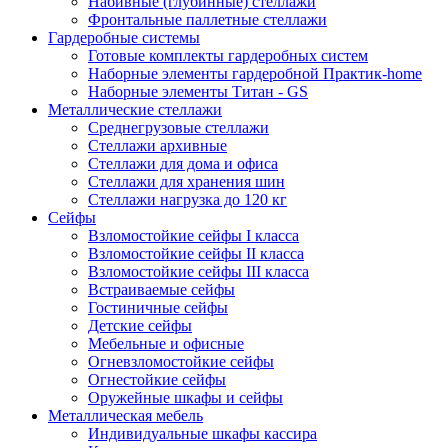
Набивные (глубинные) стеллажи
Фронтальные паллетные стеллажи
Гардеробные системы
Готовые комплекты гардеробных систем
Наборные элементы гардеробной Практик-home
Наборные элементы Титан - GS
Металлические стеллажи
Среднегрузовые стеллажи
Стеллажи архивные
Стеллажи для дома и офиса
Стеллажи для хранения шин
Стеллажи нагрузка до 120 кг
Сейфы
Взломостойкие сейфы I класса
Взломостойкие сейфы II класса
Взломостойкие сейфы III класса
Встраиваемые сейфы
Гостиничные сейфы
Детские сейфы
Мебельные и офисные
Огневзломостойкие сейфы
Огнестойкие сейфы
Оружейные шкафы и сейфы
Металлическая мебель
Индивидуальные шкафы кассира