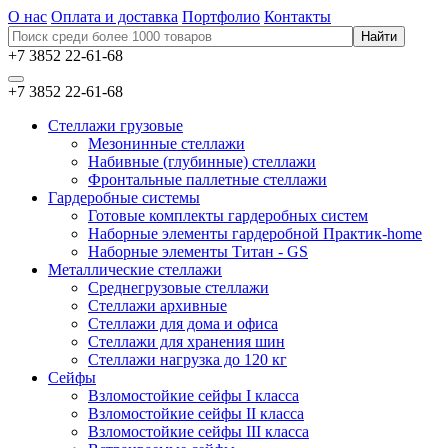
О нас
Оплата и доставка
Портфолио
Контакты
+7 3852 22-61-68
+7 3852 22-61-68
Стеллажи грузовые
Мезонинные стеллажи
Набивные (глубинные) стеллажи
Фронтальные паллетные стеллажи
Гардеробные системы
Готовые комплекты гардеробных систем
Наборные элементы гардеробной Практик-home
Наборные элементы Титан - GS
Металлические стеллажи
Среднегрузовые стеллажи
Стеллажи архивные
Стеллажи для дома и офиса
Стеллажи для хранения шин
Стеллажи нагрузка до 120 кг
Сейфы
Взломостойкие сейфы I класса
Взломостойкие сейфы II класса
Взломостойкие сейфы III класса