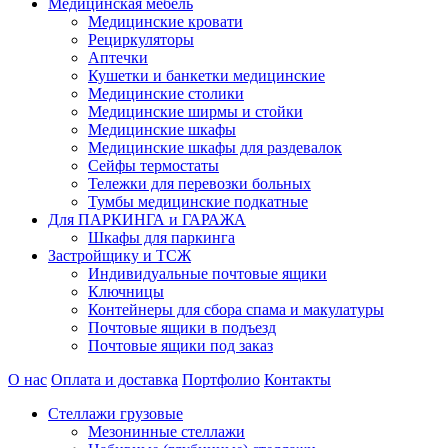
Медицинская мебель
Медицинские кровати
Рециркуляторы
Аптечки
Кушетки и банкетки медицинские
Медицинские столики
Медицинские ширмы и стойки
Медицинские шкафы
Медицинские шкафы для раздевалок
Сейфы термостаты
Тележки для перевозки больных
Тумбы медицинские подкатные
Для ПАРКИНГА и ГАРАЖА
Шкафы для паркинга
Застройщику и ТСЖ
Индивидуальные почтовые ящики
Ключницы
Контейнеры для сбора спама и макулатуры
Почтовые ящики в подъезд
Почтовые ящики под заказ
О нас
Оплата и доставка
Портфолио
Контакты
Стеллажи грузовые
Мезонинные стеллажи