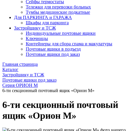
Сейфы термостаты
Тележки для перевозки больных
Тумбы медицинские подкатные
Для ПАРКИНГА и ГАРАЖА
Шкафы для паркинга
Застройщику и ТСЖ
Индивидуальные почтовые ящики
Ключницы
Контейнеры для сбора спама и макулатуры
Почтовые ящики в подъезд
Почтовые ящики под заказ
Главная страница
Каталог
Застройщику и ТСЖ
Почтовые ящики под заказ
Серия ОРИОН М
6-ти секционный почтовый ящик «Орион М»
6-ти секционный почтовый
ящик «Орион М»