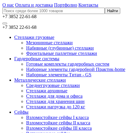
О нас
Оплата и доставка
Портфолио
Контакты
+7 3852 22-61-68
+7 3852 22-61-68
Стеллажи грузовые
Мезонинные стеллажи
Набивные (глубинные) стеллажи
Фронтальные паллетные стеллажи
Гардеробные системы
Готовые комплекты гардеробных систем
Наборные элементы гардеробной Практик-home
Наборные элементы Титан - GS
Металлические стеллажи
Среднегрузовые стеллажи
Стеллажи архивные
Стеллажи для дома и офиса
Стеллажи для хранения шин
Стеллажи нагрузка до 120 кг
Сейфы
Взломостойкие сейфы I класса
Взломостойкие сейфы II класса
Взломостойкие сейфы III класса