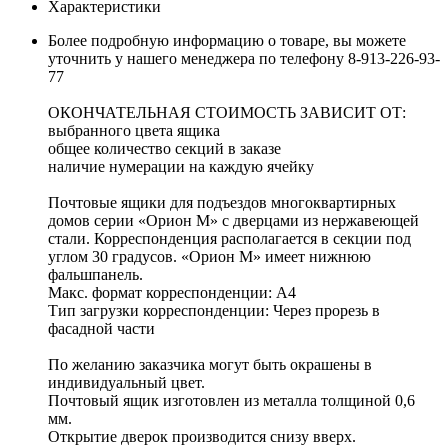
Характеристики
Более подробную информацию о товаре, вы можете
уточнить у нашего менеджера по телефону 8-913-226-93-
77
ОКОНЧАТЕЛЬНАЯ СТОИМОСТЬ ЗАВИСИТ ОТ:
выбранного цвета ящика
общее количество секций в заказе
наличие нумерации на каждую ячейку
Почтовые ящики для подъездов многоквартирных
домов серии «Орион М» с дверцами из нержавеющей
стали. Корреспонденция располагается в секции под
углом 30 градусов. «Орион М» имеет нижнюю
фальшпанель.
Макс. формат корреспонденции: А4
Тип загрузки корреспонденции: Через прорезь в
фасадной части
По желанию заказчика могут быть окрашены в
индивидуальный цвет.
Почтовый ящик изготовлен из металла толщиной 0,6
мм.
Открытие дверок производится снизу вверх.