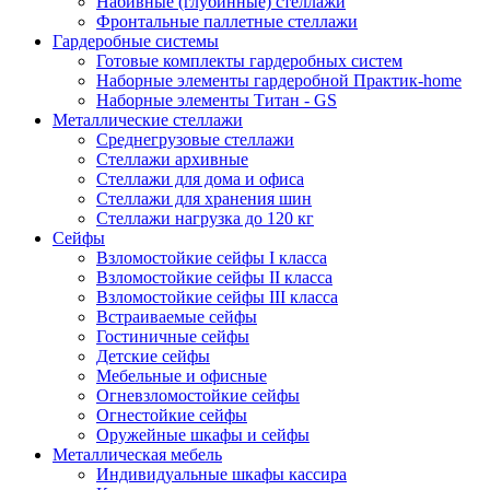
Набивные (глубинные) стеллажи
Фронтальные паллетные стеллажи
Гардеробные системы
Готовые комплекты гардеробных систем
Наборные элементы гардеробной Практик-home
Наборные элементы Титан - GS
Металлические стеллажи
Среднегрузовые стеллажи
Стеллажи архивные
Стеллажи для дома и офиса
Стеллажи для хранения шин
Стеллажи нагрузка до 120 кг
Сейфы
Взломостойкие сейфы I класса
Взломостойкие сейфы II класса
Взломостойкие сейфы III класса
Встраиваемые сейфы
Гостиничные сейфы
Детские сейфы
Мебельные и офисные
Огневзломостойкие сейфы
Огнестойкие сейфы
Оружейные шкафы и сейфы
Металлическая мебель
Индивидуальные шкафы кассира