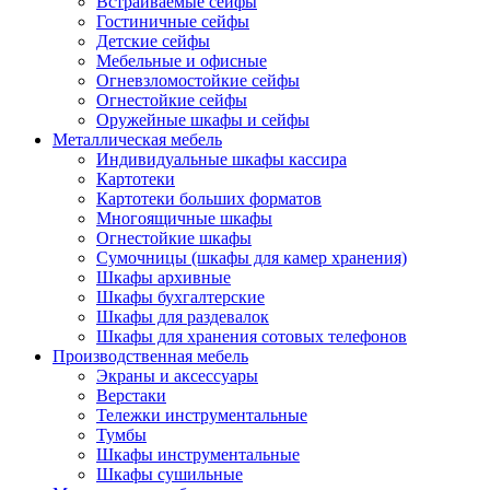
Встраиваемые сейфы
Гостиничные сейфы
Детские сейфы
Мебельные и офисные
Огневзломостойкие сейфы
Огнестойкие сейфы
Оружейные шкафы и сейфы
Металлическая мебель
Индивидуальные шкафы кассира
Картотеки
Картотеки больших форматов
Многоящичные шкафы
Огнестойкие шкафы
Сумочницы (шкафы для камер хранения)
Шкафы архивные
Шкафы бухгалтерские
Шкафы для раздевалок
Шкафы для хранения сотовых телефонов
Производственная мебель
Экраны и аксессуары
Верстаки
Тележки инструментальные
Тумбы
Шкафы инструментальные
Шкафы сушильные