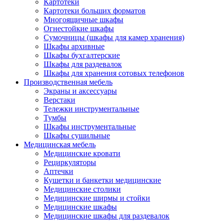
Картотеки
Картотеки больших форматов
Многоящичные шкафы
Огнестойкие шкафы
Сумочницы (шкафы для камер хранения)
Шкафы архивные
Шкафы бухгалтерские
Шкафы для раздевалок
Шкафы для хранения сотовых телефонов
Производственная мебель
Экраны и аксессуары
Верстаки
Тележки инструментальные
Тумбы
Шкафы инструментальные
Шкафы сушильные
Медицинская мебель
Медицинские кровати
Рециркуляторы
Аптечки
Кушетки и банкетки медицинские
Медицинские столики
Медицинские ширмы и стойки
Медицинские шкафы
Медицинские шкафы для раздевалок