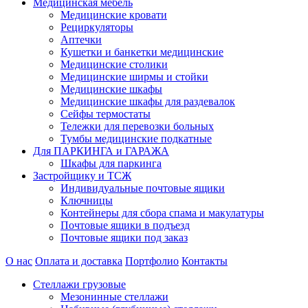
Медицинская мебель
Медицинские кровати
Рециркуляторы
Аптечки
Кушетки и банкетки медицинские
Медицинские столики
Медицинские ширмы и стойки
Медицинские шкафы
Медицинские шкафы для раздевалок
Сейфы термостаты
Тележки для перевозки больных
Тумбы медицинские подкатные
Для ПАРКИНГА и ГАРАЖА
Шкафы для паркинга
Застройщику и ТСЖ
Индивидуальные почтовые ящики
Ключницы
Контейнеры для сбора спама и макулатуры
Почтовые ящики в подъезд
Почтовые ящики под заказ
О нас
Оплата и доставка
Портфолио
Контакты
Стеллажи грузовые
Мезонинные стеллажи