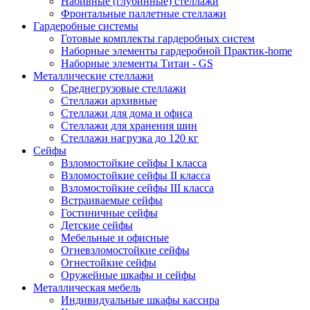
Набивные (глубинные) стеллажи
Фронтальные паллетные стеллажи
Гардеробные системы
Готовые комплекты гардеробных систем
Наборные элементы гардеробной Практик-home
Наборные элементы Титан - GS
Металлические стеллажи
Среднегрузовые стеллажи
Стеллажи архивные
Стеллажи для дома и офиса
Стеллажи для хранения шин
Стеллажи нагрузка до 120 кг
Сейфы
Взломостойкие сейфы I класса
Взломостойкие сейфы II класса
Взломостойкие сейфы III класса
Встраиваемые сейфы
Гостиничные сейфы
Детские сейфы
Мебельные и офисные
Огневзломостойкие сейфы
Огнестойкие сейфы
Оружейные шкафы и сейфы
Металлическая мебель
Индивидуальные шкафы кассира