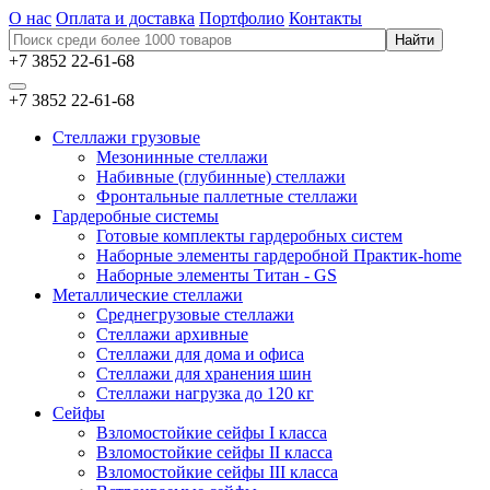
О нас
Оплата и доставка
Портфолио
Контакты
+7 3852 22-61-68
+7 3852 22-61-68
Стеллажи грузовые
Мезонинные стеллажи
Набивные (глубинные) стеллажи
Фронтальные паллетные стеллажи
Гардеробные системы
Готовые комплекты гардеробных систем
Наборные элементы гардеробной Практик-home
Наборные элементы Титан - GS
Металлические стеллажи
Среднегрузовые стеллажи
Стеллажи архивные
Стеллажи для дома и офиса
Стеллажи для хранения шин
Стеллажи нагрузка до 120 кг
Сейфы
Взломостойкие сейфы I класса
Взломостойкие сейфы II класса
Взломостойкие сейфы III класса