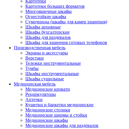
Картотеки
Картотеки больших форматов
Многоящичные шкафы
Огнестойкие шкафы
Сумочницы (шкафы для камер хранения)
Шкафы архивные
Шкафы бухгалтерские
Шкафы для раздевалок
Шкафы для хранения сотовых телефонов
Производственная мебель
Экраны и аксессуары
Верстаки
Тележки инструментальные
Тумбы
Шкафы инструментальные
Шкафы сушильные
Медицинская мебель
Медицинские кровати
Рециркуляторы
Аптечки
Кушетки и банкетки медицинские
Медицинские столики
Медицинские ширмы и стойки
Медицинские шкафы
Медицинские шкафы для раздевалок