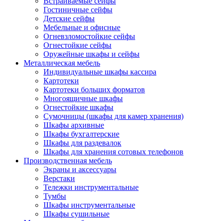
Встраиваемые сейфы
Гостиничные сейфы
Детские сейфы
Мебельные и офисные
Огневзломостойкие сейфы
Огнестойкие сейфы
Оружейные шкафы и сейфы
Металлическая мебель
Индивидуальные шкафы кассира
Картотеки
Картотеки больших форматов
Многоящичные шкафы
Огнестойкие шкафы
Сумочницы (шкафы для камер хранения)
Шкафы архивные
Шкафы бухгалтерские
Шкафы для раздевалок
Шкафы для хранения сотовых телефонов
Производственная мебель
Экраны и аксессуары
Верстаки
Тележки инструментальные
Тумбы
Шкафы инструментальные
Шкафы сушильные