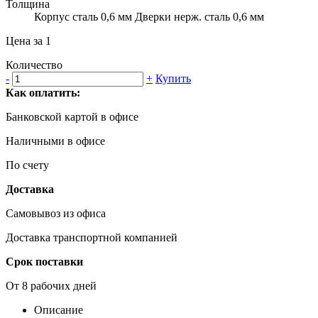
Толщина
Корпус сталь 0,6 мм Дверки нерж. сталь 0,6 мм
Цена за 1
Количество
-
+
Купить
Как оплатить:
Банковской картой в офисе
Наличными в офисе
По счету
Доставка
Самовывоз из офиса
Доставка транспортной компанией
Срок поставки
От 8 рабочих дней
Описание