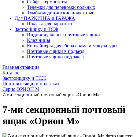
Сейфы термостаты
Тележки для перевозки больных
Тумбы медицинские подкатные
Для ПАРКИНГА и ГАРАЖА
Шкафы для паркинга
Застройщику и ТСЖ
Индивидуальные почтовые ящики
Ключницы
Контейнеры для сбора спама и макулатуры
Почтовые ящики в подъезд
Почтовые ящики под заказ
Главная страница
Каталог
Застройщику и ТСЖ
Почтовые ящики под заказ
Серия ОРИОН М
7-ми секционный почтовый ящик «Орион М»
7-ми секционный почтовый
ящик «Орион М»