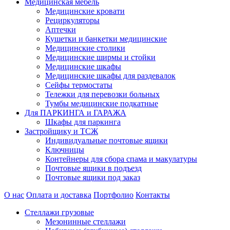
Медицинская мебель
Медицинские кровати
Рециркуляторы
Аптечки
Кушетки и банкетки медицинские
Медицинские столики
Медицинские ширмы и стойки
Медицинские шкафы
Медицинские шкафы для раздевалок
Сейфы термостаты
Тележки для перевозки больных
Тумбы медицинские подкатные
Для ПАРКИНГА и ГАРАЖА
Шкафы для паркинга
Застройщику и ТСЖ
Индивидуальные почтовые ящики
Ключницы
Контейнеры для сбора спама и макулатуры
Почтовые ящики в подъезд
Почтовые ящики под заказ
О нас
Оплата и доставка
Портфолио
Контакты
Стеллажи грузовые
Мезонинные стеллажи