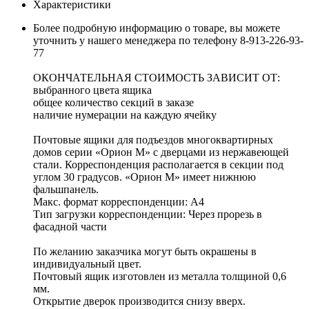
Характеристики
Более подробную информацию о товаре, вы можете
уточнить у нашего менеджера по телефону 8-913-226-93-
77
ОКОНЧАТЕЛЬНАЯ СТОИМОСТЬ ЗАВИСИТ ОТ:
выбранного цвета ящика
общее количество секций в заказе
наличие нумерации на каждую ячейку
Почтовые ящики для подъездов многоквартирных
домов серии «Орион М» с дверцами из нержавеющей
стали. Корреспонденция располагается в секции под
углом 30 градусов. «Орион М» имеет нижнюю
фальшпанель.
Макс. формат корреспонденции: А4
Тип загрузки корреспонденции: Через прорезь в
фасадной части
По желанию заказчика могут быть окрашены в
индивидуальный цвет.
Почтовый ящик изготовлен из металла толщиной 0,6
мм.
Открытие дверок производится снизу вверх.