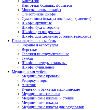
Картотеки
Картотеки больших форматов
Многоящичные шкафы
Огнестойкие шкафы
Сумочницы (шкафы для камер хранения)
Шкафы архивные
Шкафы бухгалтерские
Шкафы для раздевалок
Шкафы для хранения сотовых телефонов
Производственная мебель
Экраны и аксессуары
Верстаки
Тележки инструментальные
Тумбы
Шкафы инструментальные
Шкафы сушильные
Медицинская мебель
Медицинские кровати
Рециркуляторы
Аптечки
Кушетки и банкетки медицинские
Медицинские столики
Медицинские ширмы и стойки
Медицинские шкафы
Медицинские шкафы для раздевалок