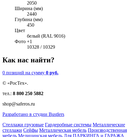
2050
Ширина (мм)
2440
Глубина (мм)
450
Цвет
белый (RAL 9016)
Фото +1
10328 / 10329
Как нас найти?
0 позиций
на сумму
0 руб.
© «РосТех».
тел.:
8 800 250 5882
shop@saferos.ru
Разработано в студии Bustlers
Стеллажи грузовые
Гардеробные системы
Металлические
стеллажи
Сейфы
Металлическая мебель
Производственная
мебель
Медицинская мебель
Для ПАРКИНГА и ГАРАЖА