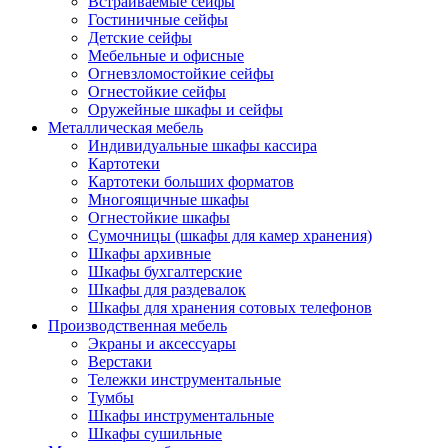
Встраиваемые сейфы
Гостиничные сейфы
Детские сейфы
Мебельные и офисные
Огневзломостойкие сейфы
Огнестойкие сейфы
Оружейные шкафы и сейфы
Металлическая мебель
Индивидуальные шкафы кассира
Картотеки
Картотеки больших форматов
Многоящичные шкафы
Огнестойкие шкафы
Сумочницы (шкафы для камер хранения)
Шкафы архивные
Шкафы бухгалтерские
Шкафы для раздевалок
Шкафы для хранения сотовых телефонов
Производственная мебель
Экраны и аксессуары
Верстаки
Тележки инструментальные
Тумбы
Шкафы инструментальные
Шкафы сушильные