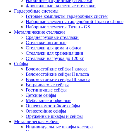
Набивные (глубинные) стеллажи
Фронтальные паллетные стеллажи
Гардеробные системы
Готовые комплекты гардеробных систем
Наборные элементы гардеробной Практик-home
Наборные элементы Титан - GS
Металлические стеллажи
Среднегрузовые стеллажи
Стеллажи архивные
Стеллажи для дома и офиса
Стеллажи для хранения шин
Стеллажи нагрузка до 120 кг
Сейфы
Взломостойкие сейфы I класса
Взломостойкие сейфы II класса
Взломостойкие сейфы III класса
Встраиваемые сейфы
Гостиничные сейфы
Детские сейфы
Мебельные и офисные
Огневзломостойкие сейфы
Огнестойкие сейфы
Оружейные шкафы и сейфы
Металлическая мебель
Индивидуальные шкафы кассира