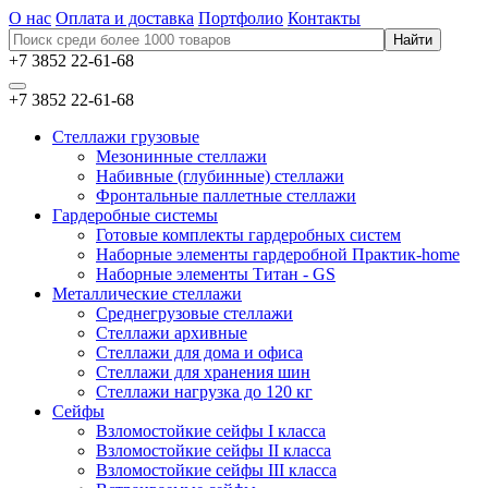
О нас
Оплата и доставка
Портфолио
Контакты
+7 3852 22-61-68
+7 3852 22-61-68
Стеллажи грузовые
Мезонинные стеллажи
Набивные (глубинные) стеллажи
Фронтальные паллетные стеллажи
Гардеробные системы
Готовые комплекты гардеробных систем
Наборные элементы гардеробной Практик-home
Наборные элементы Титан - GS
Металлические стеллажи
Среднегрузовые стеллажи
Стеллажи архивные
Стеллажи для дома и офиса
Стеллажи для хранения шин
Стеллажи нагрузка до 120 кг
Сейфы
Взломостойкие сейфы I класса
Взломостойкие сейфы II класса
Взломостойкие сейфы III класса