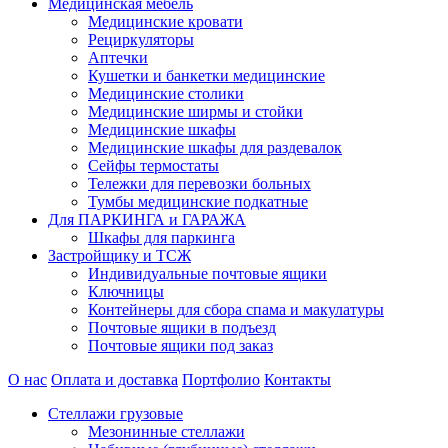
Медицинская мебель
Медицинские кровати
Рециркуляторы
Аптечки
Кушетки и банкетки медицинские
Медицинские столики
Медицинские ширмы и стойки
Медицинские шкафы
Медицинские шкафы для раздевалок
Сейфы термостаты
Тележки для перевозки больных
Тумбы медицинские подкатные
Для ПАРКИНГА и ГАРАЖА
Шкафы для паркинга
Застройщику и ТСЖ
Индивидуальные почтовые ящики
Ключницы
Контейнеры для сбора спама и макулатуры
Почтовые ящики в подъезд
Почтовые ящики под заказ
О нас
Оплата и доставка
Портфолио
Контакты
Стеллажи грузовые
Мезонинные стеллажи