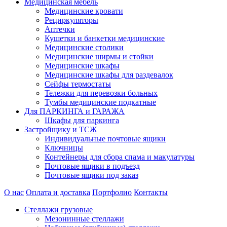
Медицинская мебель
Медицинские кровати
Рециркуляторы
Аптечки
Кушетки и банкетки медицинские
Медицинские столики
Медицинские ширмы и стойки
Медицинские шкафы
Медицинские шкафы для раздевалок
Сейфы термостаты
Тележки для перевозки больных
Тумбы медицинские подкатные
Для ПАРКИНГА и ГАРАЖА
Шкафы для паркинга
Застройщику и ТСЖ
Индивидуальные почтовые ящики
Ключницы
Контейнеры для сбора спама и макулатуры
Почтовые ящики в подъезд
Почтовые ящики под заказ
О нас
Оплата и доставка
Портфолио
Контакты
Стеллажи грузовые
Мезонинные стеллажи