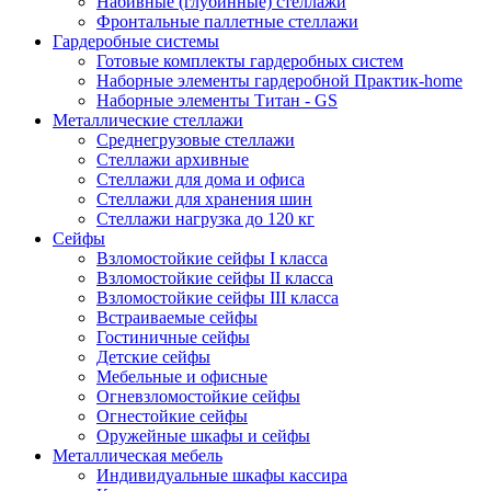
Набивные (глубинные) стеллажи
Фронтальные паллетные стеллажи
Гардеробные системы
Готовые комплекты гардеробных систем
Наборные элементы гардеробной Практик-home
Наборные элементы Титан - GS
Металлические стеллажи
Среднегрузовые стеллажи
Стеллажи архивные
Стеллажи для дома и офиса
Стеллажи для хранения шин
Стеллажи нагрузка до 120 кг
Сейфы
Взломостойкие сейфы I класса
Взломостойкие сейфы II класса
Взломостойкие сейфы III класса
Встраиваемые сейфы
Гостиничные сейфы
Детские сейфы
Мебельные и офисные
Огневзломостойкие сейфы
Огнестойкие сейфы
Оружейные шкафы и сейфы
Металлическая мебель
Индивидуальные шкафы кассира