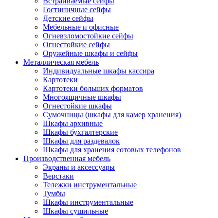
Встраиваемые сейфы
Гостиничные сейфы
Детские сейфы
Мебельные и офисные
Огневзломостойкие сейфы
Огнестойкие сейфы
Оружейные шкафы и сейфы
Металлическая мебель
Индивидуальные шкафы кассира
Картотеки
Картотеки больших форматов
Многоящичные шкафы
Огнестойкие шкафы
Сумочницы (шкафы для камер хранения)
Шкафы архивные
Шкафы бухгалтерские
Шкафы для раздевалок
Шкафы для хранения сотовых телефонов
Производственная мебель
Экраны и аксессуары
Верстаки
Тележки инструментальные
Тумбы
Шкафы инструментальные
Шкафы сушильные