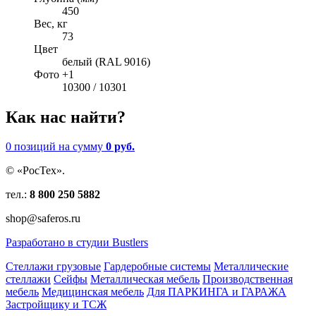
450
Вес, кг
73
Цвет
белый (RAL 9016)
Фото +1
10300 / 10301
Как нас найти?
0 позиций
на сумму
0 руб.
© «РосТех».
тел.:
8 800 250 5882
shop@saferos.ru
Разработано в студии Bustlers
Стеллажи грузовые
Гардеробные системы
Металлические
стеллажи
Сейфы
Металлическая мебель
Производственная
мебель
Медицинская мебель
Для ПАРКИНГА и ГАРАЖА
Застройщику и ТСЖ