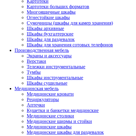
Картотеки
Картотеки больших форматов
Многоящичные шкафы
Огнестойкие шкафы
Сумочницы (шкафы для камер хранения)
Шкафы архивные
Шкафы бухгалтерские
Шкафы для раздевалок
Шкафы для хранения сотовых телефонов
Производственная мебель
Экраны и аксессуары
Верстаки
Тележки инструментальные
Тумбы
Шкафы инструментальные
Шкафы сушильные
Медицинская мебель
Медицинские кровати
Рециркуляторы
Аптечки
Кушетки и банкетки медицинские
Медицинские столики
Медицинские ширмы и стойки
Медицинские шкафы
Медицинские шкафы для раздевалок