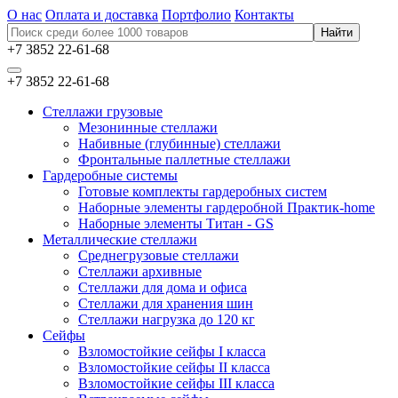
О нас
Оплата и доставка
Портфолио
Контакты
+7 3852 22-61-68
+7 3852 22-61-68
Стеллажи грузовые
Мезонинные стеллажи
Набивные (глубинные) стеллажи
Фронтальные паллетные стеллажи
Гардеробные системы
Готовые комплекты гардеробных систем
Наборные элементы гардеробной Практик-home
Наборные элементы Титан - GS
Металлические стеллажи
Среднегрузовые стеллажи
Стеллажи архивные
Стеллажи для дома и офиса
Стеллажи для хранения шин
Стеллажи нагрузка до 120 кг
Сейфы
Взломостойкие сейфы I класса
Взломостойкие сейфы II класса
Взломостойкие сейфы III класса