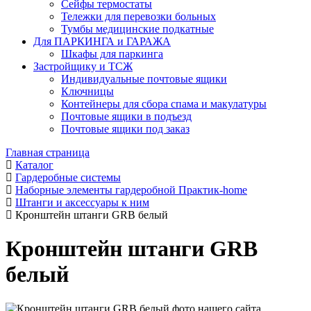
Сейфы термостаты
Тележки для перевозки больных
Тумбы медицинские подкатные
Для ПАРКИНГА и ГАРАЖА
Шкафы для паркинга
Застройщику и ТСЖ
Индивидуальные почтовые ящики
Ключницы
Контейнеры для сбора спама и макулатуры
Почтовые ящики в подъезд
Почтовые ящики под заказ
Главная страница
Каталог
Гардеробные системы
Наборные элементы гардеробной Практик-home
Штанги и аксессуары к ним
Кронштейн штанги GRB белый
Кронштейн штанги GRB
белый