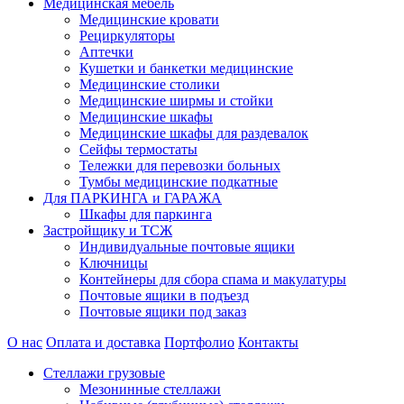
Медицинская мебель
Медицинские кровати
Рециркуляторы
Аптечки
Кушетки и банкетки медицинские
Медицинские столики
Медицинские ширмы и стойки
Медицинские шкафы
Медицинские шкафы для раздевалок
Сейфы термостаты
Тележки для перевозки больных
Тумбы медицинские подкатные
Для ПАРКИНГА и ГАРАЖА
Шкафы для паркинга
Застройщику и ТСЖ
Индивидуальные почтовые ящики
Ключницы
Контейнеры для сбора спама и макулатуры
Почтовые ящики в подъезд
Почтовые ящики под заказ
О нас
Оплата и доставка
Портфолио
Контакты
Стеллажи грузовые
Мезонинные стеллажи