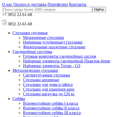
О нас
Оплата и доставка
Портфолио
Контакты
+7 3852 22-61-68
+7 3852 22-61-68
Стеллажи грузовые
Мезонинные стеллажи
Набивные (глубинные) стеллажи
Фронтальные паллетные стеллажи
Гардеробные системы
Готовые комплекты гардеробных систем
Наборные элементы гардеробной Практик-home
Наборные элементы Титан - GS
Металлические стеллажи
Среднегрузовые стеллажи
Стеллажи архивные
Стеллажи для дома и офиса
Стеллажи для хранения шин
Стеллажи нагрузка до 120 кг
Сейфы
Взломостойкие сейфы I класса
Взломостойкие сейфы II класса
Взломостойкие сейфы III класса