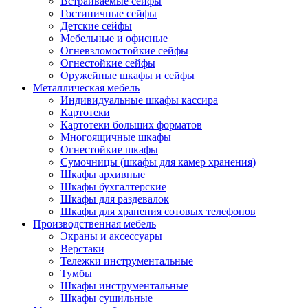
Встраиваемые сейфы
Гостиничные сейфы
Детские сейфы
Мебельные и офисные
Огневзломостойкие сейфы
Огнестойкие сейфы
Оружейные шкафы и сейфы
Металлическая мебель
Индивидуальные шкафы кассира
Картотеки
Картотеки больших форматов
Многоящичные шкафы
Огнестойкие шкафы
Сумочницы (шкафы для камер хранения)
Шкафы архивные
Шкафы бухгалтерские
Шкафы для раздевалок
Шкафы для хранения сотовых телефонов
Производственная мебель
Экраны и аксессуары
Верстаки
Тележки инструментальные
Тумбы
Шкафы инструментальные
Шкафы сушильные