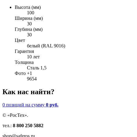
Высота (мм)
100
Ширина (мм)
30
Глубина (мм)
30
Цвет
белый (RAL 9016)
Гарантия
10 лет
Толщина
Сталь 1,5
Фото +1
9654
Как нас найти?
0 позиций
на сумму
0 руб.
© «РосТех».
тел.:
8 800 250 5882
shop@saferos.ru