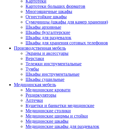
Картотеки
Картотеки больших форматов
Многоящичные шкафы
Огнестойкие шкафы
Сумочницы (шкафы для камер хранения)
Шкафы архивные
Шкафы бухгалтерские
Шкафы для раздевалок
Шкафы для хранения сотовых телефонов
Производственная мебель
Экраны и аксессуары
Верстаки
Тележки инструментальные
Тумбы
Шкафы инструментальные
Шкафы сушильные
Медицинская мебель
Медицинские кровати
Рециркуляторы
Аптечки
Кушетки и банкетки медицинские
Медицинские столики
Медицинские ширмы и стойки
Медицинские шкафы
Медицинские шкафы для раздевалок