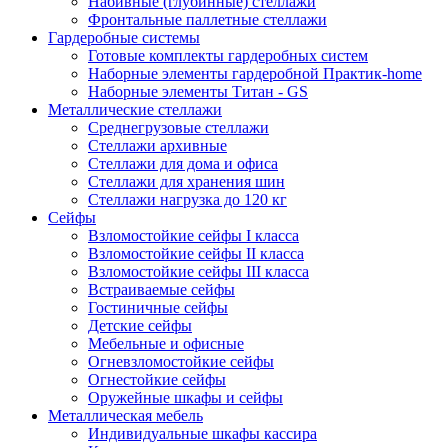
Набивные (глубинные) стеллажи
Фронтальные паллетные стеллажи
Гардеробные системы
Готовые комплекты гардеробных систем
Наборные элементы гардеробной Практик-home
Наборные элементы Титан - GS
Металлические стеллажи
Среднегрузовые стеллажи
Стеллажи архивные
Стеллажи для дома и офиса
Стеллажи для хранения шин
Стеллажи нагрузка до 120 кг
Сейфы
Взломостойкие сейфы I класса
Взломостойкие сейфы II класса
Взломостойкие сейфы III класса
Встраиваемые сейфы
Гостиничные сейфы
Детские сейфы
Мебельные и офисные
Огневзломостойкие сейфы
Огнестойкие сейфы
Оружейные шкафы и сейфы
Металлическая мебель
Индивидуальные шкафы кассира