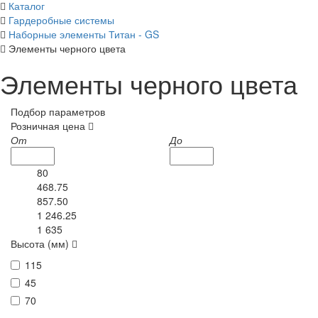
Каталог
Гардеробные системы
Наборные элементы Титан - GS
Элементы черного цвета
Элементы черного цвета
Подбор параметров
Розничная цена
От
До
80
468.75
857.50
1 246.25
1 635
Высота (мм)
115
45
70