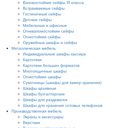
Взломостойкие сейфы III класса
Встраиваемые сейфы
Гостиничные сейфы
Детские сейфы
Мебельные и офисные
Огневзломостойкие сейфы
Огнестойкие сейфы
Оружейные шкафы и сейфы
Металлическая мебель
Индивидуальные шкафы кассира
Картотеки
Картотеки больших форматов
Многоящичные шкафы
Огнестойкие шкафы
Сумочницы (шкафы для камер хранения)
Шкафы архивные
Шкафы бухгалтерские
Шкафы для раздевалок
Шкафы для хранения сотовых телефонов
Производственная мебель
Экраны и аксессуары
Верстаки