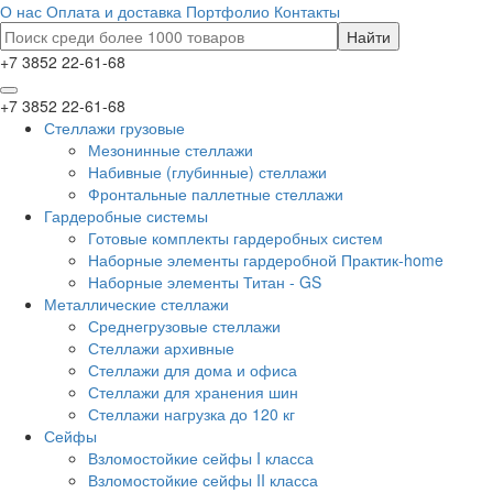
О нас
Оплата и доставка
Портфолио
Контакты
+7 3852 22-61-68
+7 3852 22-61-68
Стеллажи грузовые
Мезонинные стеллажи
Набивные (глубинные) стеллажи
Фронтальные паллетные стеллажи
Гардеробные системы
Готовые комплекты гардеробных систем
Наборные элементы гардеробной Практик-home
Наборные элементы Титан - GS
Металлические стеллажи
Среднегрузовые стеллажи
Стеллажи архивные
Стеллажи для дома и офиса
Стеллажи для хранения шин
Стеллажи нагрузка до 120 кг
Сейфы
Взломостойкие сейфы I класса
Взломостойкие сейфы II класса