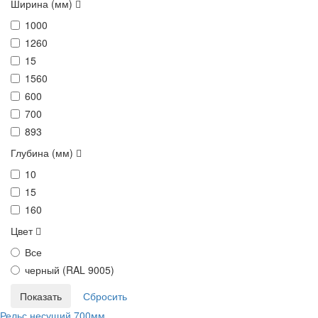
Ширина (мм)
1000
1260
15
1560
600
700
893
Глубина (мм)
10
15
160
Цвет
Все
черный (RAL 9005)
Рельс несущий 700мм