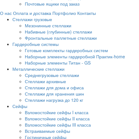
Почтовые ящики под заказ
О нас
Оплата и доставка
Портфолио
Контакты
Стеллажи грузовые
Мезонинные стеллажи
Набивные (глубинные) стеллажи
Фронтальные паллетные стеллажи
Гардеробные системы
Готовые комплекты гардеробных систем
Наборные элементы гардеробной Практик-home
Наборные элементы Титан - GS
Металлические стеллажи
Среднегрузовые стеллажи
Стеллажи архивные
Стеллажи для дома и офиса
Стеллажи для хранения шин
Стеллажи нагрузка до 120 кг
Сейфы
Взломостойкие сейфы I класса
Взломостойкие сейфы II класса
Взломостойкие сейфы III класса
Встраиваемые сейфы
Гостиничные сейфы