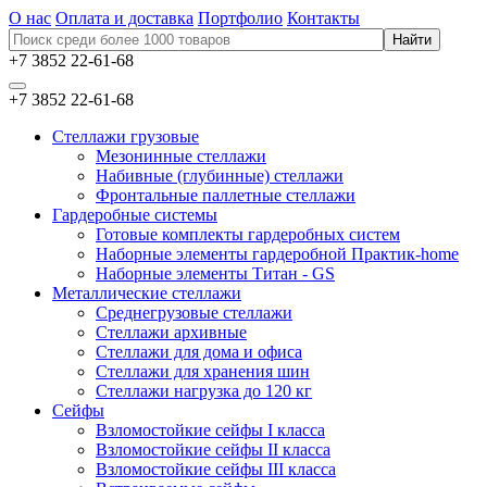
О нас
Оплата и доставка
Портфолио
Контакты
+7 3852 22-61-68
+7 3852 22-61-68
Стеллажи грузовые
Мезонинные стеллажи
Набивные (глубинные) стеллажи
Фронтальные паллетные стеллажи
Гардеробные системы
Готовые комплекты гардеробных систем
Наборные элементы гардеробной Практик-home
Наборные элементы Титан - GS
Металлические стеллажи
Среднегрузовые стеллажи
Стеллажи архивные
Стеллажи для дома и офиса
Стеллажи для хранения шин
Стеллажи нагрузка до 120 кг
Сейфы
Взломостойкие сейфы I класса
Взломостойкие сейфы II класса
Взломостойкие сейфы III класса