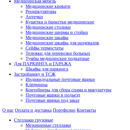
Медицинская мебель
Медицинские кровати
Рециркуляторы
Аптечки
Кушетки и банкетки медицинские
Медицинские столики
Медицинские ширмы и стойки
Медицинские шкафы
Медицинские шкафы для раздевалок
Сейфы термостаты
Тележки для перевозки больных
Тумбы медицинские подкатные
Для ПАРКИНГА и ГАРАЖА
Шкафы для паркинга
Застройщику и ТСЖ
Индивидуальные почтовые ящики
Ключницы
Контейнеры для сбора спама и макулатуры
Почтовые ящики в подъезд
Почтовые ящики под заказ
О нас
Оплата и доставка
Портфолио
Контакты
Стеллажи грузовые
Мезонинные стеллажи