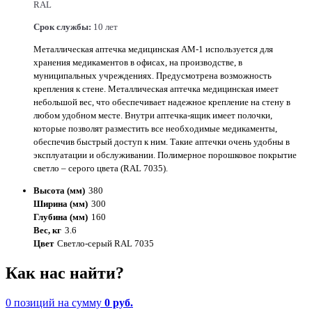
RAL
Cрок службы:
10 лет
Металлическая аптечка медицинская АМ-1 используется для
хранения медикаментов в офисах, на производстве, в
муниципальных учреждениях. Предусмотрена возможность
крепления к стене. Металлическая аптечка медицинская имеет
небольшой вес, что обеспечивает надежное крепление на стену в
любом удобном месте. Внутри аптечка-ящик имеет полочки,
которые позволят разместить все необходимые медикаменты,
обеспечив быстрый доступ к ним. Такие аптечки очень удобны в
эксплуатации и обслуживании. Полимерное порошковое покрытие
светло – серого цвета (RAL 7035).
Высота (мм)
380
Ширина (мм)
300
Глубина (мм)
160
Вес, кг
3.6
Цвет
Светло-серый RAL 7035
Как нас найти?
0 позиций
на сумму
0 руб.