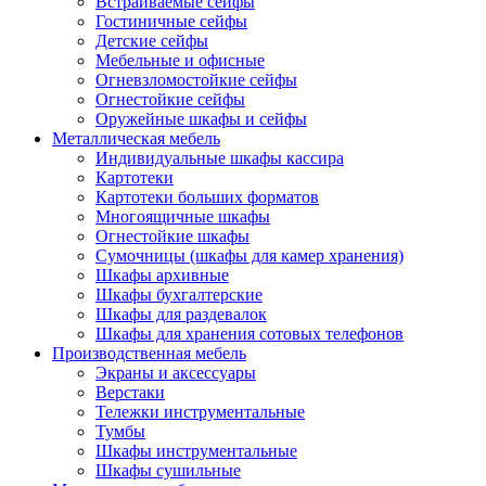
Встраиваемые сейфы
Гостиничные сейфы
Детские сейфы
Мебельные и офисные
Огневзломостойкие сейфы
Огнестойкие сейфы
Оружейные шкафы и сейфы
Металлическая мебель
Индивидуальные шкафы кассира
Картотеки
Картотеки больших форматов
Многоящичные шкафы
Огнестойкие шкафы
Сумочницы (шкафы для камер хранения)
Шкафы архивные
Шкафы бухгалтерские
Шкафы для раздевалок
Шкафы для хранения сотовых телефонов
Производственная мебель
Экраны и аксессуары
Верстаки
Тележки инструментальные
Тумбы
Шкафы инструментальные
Шкафы сушильные