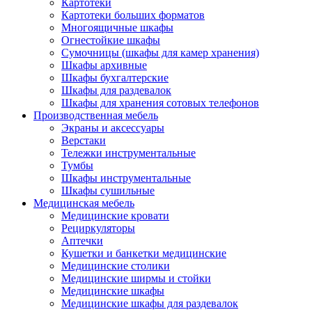
Картотеки
Картотеки больших форматов
Многоящичные шкафы
Огнестойкие шкафы
Сумочницы (шкафы для камер хранения)
Шкафы архивные
Шкафы бухгалтерские
Шкафы для раздевалок
Шкафы для хранения сотовых телефонов
Производственная мебель
Экраны и аксессуары
Верстаки
Тележки инструментальные
Тумбы
Шкафы инструментальные
Шкафы сушильные
Медицинская мебель
Медицинские кровати
Рециркуляторы
Аптечки
Кушетки и банкетки медицинские
Медицинские столики
Медицинские ширмы и стойки
Медицинские шкафы
Медицинские шкафы для раздевалок