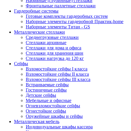
Набивные (глубинные) стеллажи
Фронтальные паллетные стеллажи
Гардеробные системы
Готовые комплекты гардеробных систем
Наборные элементы гардеробной Практик-home
Наборные элементы Титан - GS
Металлические стеллажи
Среднегрузовые стеллажи
Стеллажи архивные
Стеллажи для дома и офиса
Стеллажи для хранения шин
Стеллажи нагрузка до 120 кг
Сейфы
Взломостойкие сейфы I класса
Взломостойкие сейфы II класса
Взломостойкие сейфы III класса
Встраиваемые сейфы
Гостиничные сейфы
Детские сейфы
Мебельные и офисные
Огневзломостойкие сейфы
Огнестойкие сейфы
Оружейные шкафы и сейфы
Металлическая мебель
Индивидуальные шкафы кассира