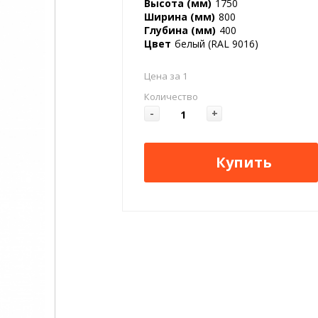
Высота (мм)
1750
Ширина (мм)
800
Глубина (мм)
400
Цвет
белый (RAL 9016)
Цена за 1
Количество
-
+
Купить