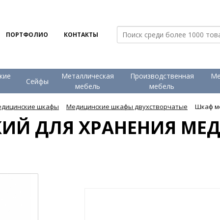
ПОРТФОЛИО
КОНТАКТЫ
кие
Металлическая
Производственная
Ме
Сейфы
и
мебель
мебель
дицинские шкафы
Медицинские шкафы двухстворчатые
Шкаф ме
ИЙ ДЛЯ ХРАНЕНИЯ МЕД