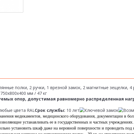
лянные полки, 2 ручки, 1 врезной замок, 2 магнитные зещелки, 
1750х800х400 мм / 47 кг
уемых опор, допустимая равномерно распределенная нагру
 любые цвета RAL
Cрок службы:
10 лет
нения медикаментов, медицинского оборудования, документации в бол
зволяющие устанавливать ее в государственных и частных учреждениях. 
вильно установить шкаф даже на неровной поверхности и проводить по