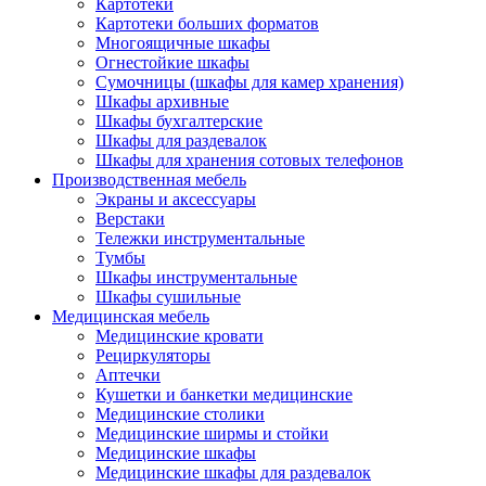
Картотеки
Картотеки больших форматов
Многоящичные шкафы
Огнестойкие шкафы
Сумочницы (шкафы для камер хранения)
Шкафы архивные
Шкафы бухгалтерские
Шкафы для раздевалок
Шкафы для хранения сотовых телефонов
Производственная мебель
Экраны и аксессуары
Верстаки
Тележки инструментальные
Тумбы
Шкафы инструментальные
Шкафы сушильные
Медицинская мебель
Медицинские кровати
Рециркуляторы
Аптечки
Кушетки и банкетки медицинские
Медицинские столики
Медицинские ширмы и стойки
Медицинские шкафы
Медицинские шкафы для раздевалок