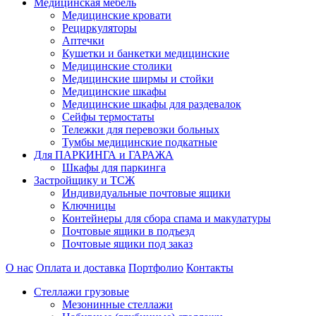
Медицинская мебель
Медицинские кровати
Рециркуляторы
Аптечки
Кушетки и банкетки медицинские
Медицинские столики
Медицинские ширмы и стойки
Медицинские шкафы
Медицинские шкафы для раздевалок
Сейфы термостаты
Тележки для перевозки больных
Тумбы медицинские подкатные
Для ПАРКИНГА и ГАРАЖА
Шкафы для паркинга
Застройщику и ТСЖ
Индивидуальные почтовые ящики
Ключницы
Контейнеры для сбора спама и макулатуры
Почтовые ящики в подъезд
Почтовые ящики под заказ
О нас
Оплата и доставка
Портфолио
Контакты
Стеллажи грузовые
Мезонинные стеллажи