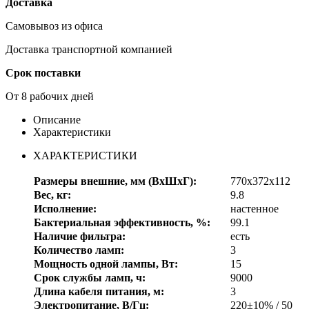
Доставка
Самовывоз из офиса
Доставка транспортной компанией
Срок поставки
От 8 рабочих дней
Описание
Характеристики
ХАРАКТЕРИСТИКИ
Размеры внешние, мм (ВхШхГ):
770x372x112
Вес, кг:
9.8
Исполнение:
настенное
Бактериальная эффективность, %:
99.1
Наличие фильтра:
есть
Количество ламп:
3
Мощность одной лампы, Вт:
15
Срок службы ламп, ч:
9000
Длина кабеля питания, м:
3
Электропитание, В/Гц:
220±10% / 50