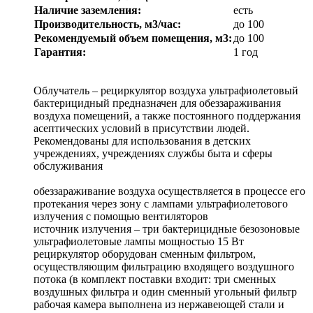
Наличие заземления:
есть
Производительность, м3/час:
до 100
Рекомендуемый объем помещения, м3:
до 100
Гарантия:
1 год
Облучатель – рециркулятор воздуха ультрафиолетовый
бактерицидный предназначен для обеззараживания
воздуха помещений, а также постоянного поддержания
асептических условий в присутствии людей.
Рекомендованы для использования в детских
учреждениях, учреждениях службы быта и сферы
обслуживания
обеззараживание воздуха осуществляется в процессе его
протекания через зону с лампами ультрафиолетового
излучения с помощью вентиляторов
источник излучения – три бактерицидные безозоновые
ультрафиолетовые лампы мощностью 15 Вт
рециркулятор оборудован сменным фильтром,
осуществляющим фильтрацию входящего воздушного
потока (в комплект поставки входит: три сменных
воздушных фильтра и один сменный угольный фильтр
рабочая камера выполнена из нержавеющей стали и