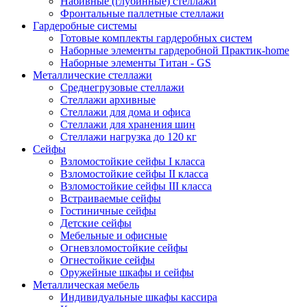
Набивные (глубинные) стеллажи
Фронтальные паллетные стеллажи
Гардеробные системы
Готовые комплекты гардеробных систем
Наборные элементы гардеробной Практик-home
Наборные элементы Титан - GS
Металлические стеллажи
Среднегрузовые стеллажи
Стеллажи архивные
Стеллажи для дома и офиса
Стеллажи для хранения шин
Стеллажи нагрузка до 120 кг
Сейфы
Взломостойкие сейфы I класса
Взломостойкие сейфы II класса
Взломостойкие сейфы III класса
Встраиваемые сейфы
Гостиничные сейфы
Детские сейфы
Мебельные и офисные
Огневзломостойкие сейфы
Огнестойкие сейфы
Оружейные шкафы и сейфы
Металлическая мебель
Индивидуальные шкафы кассира