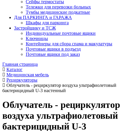
Сейфы термостаты
Тележки для перевозки больных
Тумбы медицинские подкатные
Для ПАРКИНГА и ГАРАЖА
Шкафы для паркинга
Застройщику и ТСЖ
Индивидуальные почтовые ящики
Ключницы
Контейнеры для сбора спама и макулатуры
Почтовые ящики в подъезд
Почтовые ящики под заказ
Главная страница
Каталог
Медицинская мебель
Рециркуляторы
Облучатель - рециркулятор воздуха ультрафиолетовый
бактерицидный U-3 настенный
Облучатель - рециркулятор
воздуха ультрафиолетовый
бактерицидный U-3