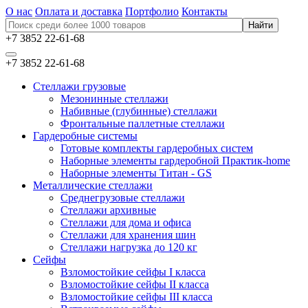
О нас
Оплата и доставка
Портфолио
Контакты
+7 3852 22-61-68
+7 3852 22-61-68
Стеллажи грузовые
Мезонинные стеллажи
Набивные (глубинные) стеллажи
Фронтальные паллетные стеллажи
Гардеробные системы
Готовые комплекты гардеробных систем
Наборные элементы гардеробной Практик-home
Наборные элементы Титан - GS
Металлические стеллажи
Среднегрузовые стеллажи
Стеллажи архивные
Стеллажи для дома и офиса
Стеллажи для хранения шин
Стеллажи нагрузка до 120 кг
Сейфы
Взломостойкие сейфы I класса
Взломостойкие сейфы II класса
Взломостойкие сейфы III класса