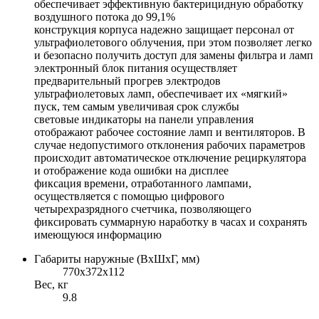
обеспечивает эффективную бактерицидную обработку
воздушного потока до 99,1%
конструкция корпуса надежно защищает персонал от
ультрафиолетового облучения, при этом позволяет легко
и безопасно получить доступ для замены фильтра и ламп
электронный блок питания осуществляет
предварительный прогрев электродов
ультрафиолетовых ламп, обеспечивает их «мягкий»
пуск, тем самым увеличивая срок службы
световые индикаторы на панели управления
отображают рабочее состояние ламп и вентиляторов. В
случае недопустимого отклонения рабочих параметров
происходит автоматическое отключение рециркулятора
и отображение кода ошибки на дисплее
фиксация времени, отработанного лампами,
осуществляется с помощью цифрового
четырехразрядного счетчика, позволяющего
фиксировать суммарную наработку в часах и сохранять
имеющуюся информацию
Габариты наружные (ВхШхГ, мм)
770x372x112
Вес, кг
9.8