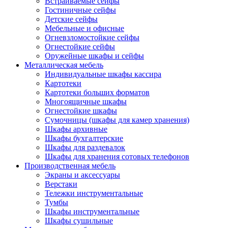
Встраиваемые сейфы
Гостиничные сейфы
Детские сейфы
Мебельные и офисные
Огневзломостойкие сейфы
Огнестойкие сейфы
Оружейные шкафы и сейфы
Металлическая мебель
Индивидуальные шкафы кассира
Картотеки
Картотеки больших форматов
Многоящичные шкафы
Огнестойкие шкафы
Сумочницы (шкафы для камер хранения)
Шкафы архивные
Шкафы бухгалтерские
Шкафы для раздевалок
Шкафы для хранения сотовых телефонов
Производственная мебель
Экраны и аксессуары
Верстаки
Тележки инструментальные
Тумбы
Шкафы инструментальные
Шкафы сушильные