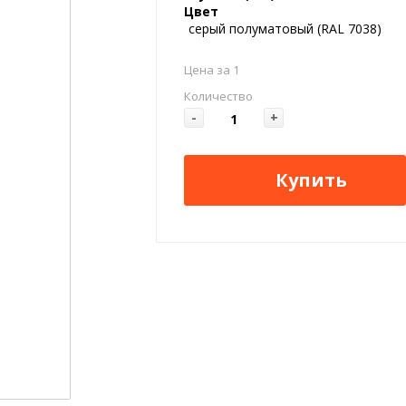
Цвет
серый полуматовый (RAL 7038)
Цена за 1
Количество
-
+
Купить