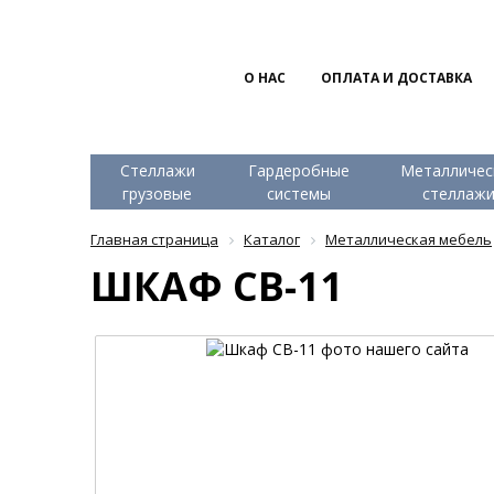
О НАС
ОПЛАТА И ДОСТАВКА
Стеллажи
Гардеробные
Металличес
грузовые
системы
стеллаж
Главная страница
Каталог
Металлическая мебель
ШКАФ CB-11