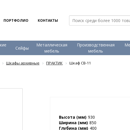
ПОРТФОЛИО
КОНТАКТЫ
кие
Металлическая
Производственная
Ме
Сейфы
и
мебель
мебель
Шкафы архивные
ПРАКТИК
Шкаф CB-11
Высота (мм)
930
Ширина (мм)
850
Глубина (мм)
400