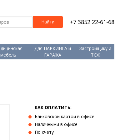
+7 3852 22-61-68
дицинская
Для ПАРКИНГА и
Застройщику и
мебель
ГАРАЖА
ТСЖ
КАК ОПЛАТИТЬ:
Банковской картой в офисе
Наличными в офисе
По счету