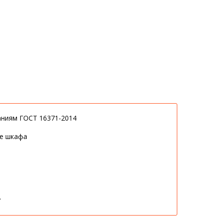
аниям ГОСТ 16371-2014
ие шкафа
7