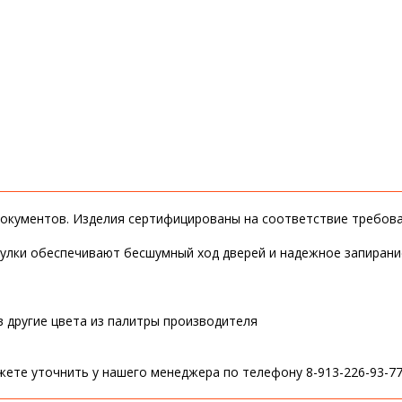
окументов. Изделия сертифицированы на соответствие требов
втулки обеспечивают бесшумный ход дверей и надежное запиран
в другие цвета из палитры производителя
ете уточнить у нашего менеджера по телефону 8-913-226-93-7