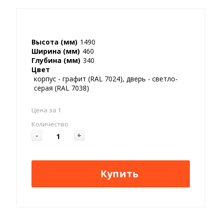
Высота (мм)
1490
Ширина (мм)
460
Глубина (мм)
340
Цвет
корпус - графит (RAL 7024), дверь - светло-
серая (RAL 7038)
Цена за 1
Количество
-
+
Купить