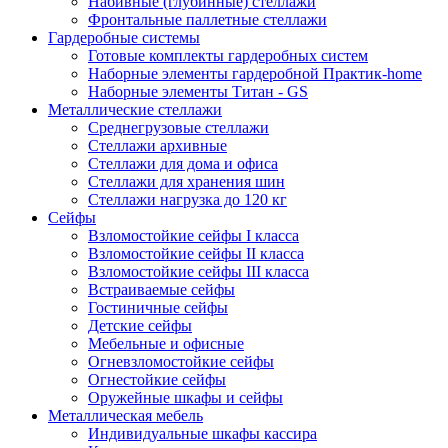
Набивные (глубинные) стеллажи
Фронтальные паллетные стеллажи
Гардеробные системы
Готовые комплекты гардеробных систем
Наборные элементы гардеробной Практик-home
Наборные элементы Титан - GS
Металлические стеллажи
Среднегрузовые стеллажи
Стеллажи архивные
Стеллажи для дома и офиса
Стеллажи для хранения шин
Стеллажи нагрузка до 120 кг
Сейфы
Взломостойкие сейфы I класса
Взломостойкие сейфы II класса
Взломостойкие сейфы III класса
Встраиваемые сейфы
Гостиничные сейфы
Детские сейфы
Мебельные и офисные
Огневзломостойкие сейфы
Огнестойкие сейфы
Оружейные шкафы и сейфы
Металлическая мебель
Индивидуальные шкафы кассира