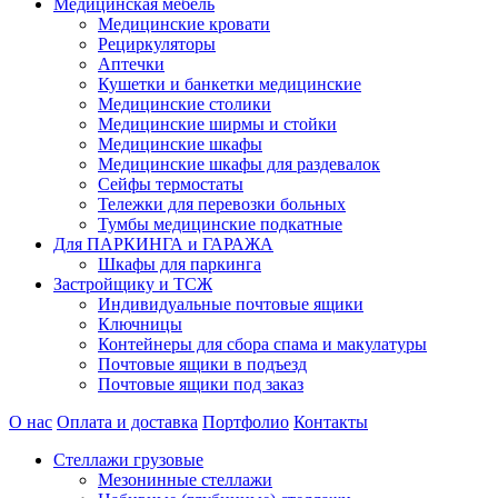
Медицинская мебель
Медицинские кровати
Рециркуляторы
Аптечки
Кушетки и банкетки медицинские
Медицинские столики
Медицинские ширмы и стойки
Медицинские шкафы
Медицинские шкафы для раздевалок
Сейфы термостаты
Тележки для перевозки больных
Тумбы медицинские подкатные
Для ПАРКИНГА и ГАРАЖА
Шкафы для паркинга
Застройщику и ТСЖ
Индивидуальные почтовые ящики
Ключницы
Контейнеры для сбора спама и макулатуры
Почтовые ящики в подъезд
Почтовые ящики под заказ
О нас
Оплата и доставка
Портфолио
Контакты
Стеллажи грузовые
Мезонинные стеллажи