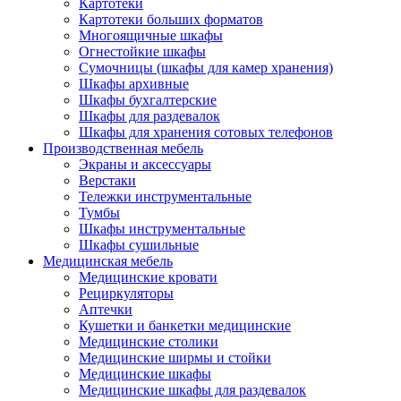
Картотеки
Картотеки больших форматов
Многоящичные шкафы
Огнестойкие шкафы
Сумочницы (шкафы для камер хранения)
Шкафы архивные
Шкафы бухгалтерские
Шкафы для раздевалок
Шкафы для хранения сотовых телефонов
Производственная мебель
Экраны и аксессуары
Верстаки
Тележки инструментальные
Тумбы
Шкафы инструментальные
Шкафы сушильные
Медицинская мебель
Медицинские кровати
Рециркуляторы
Аптечки
Кушетки и банкетки медицинские
Медицинские столики
Медицинские ширмы и стойки
Медицинские шкафы
Медицинские шкафы для раздевалок