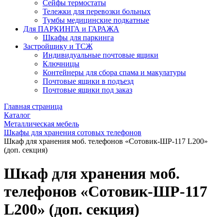
Сейфы термостаты
Тележки для перевозки больных
Тумбы медицинские подкатные
Для ПАРКИНГА и ГАРАЖА
Шкафы для паркинга
Застройщику и ТСЖ
Индивидуальные почтовые ящики
Ключницы
Контейнеры для сбора спама и макулатуры
Почтовые ящики в подъезд
Почтовые ящики под заказ
Главная страница
Каталог
Металлическая мебель
Шкафы для хранения сотовых телефонов
Шкаф для хранения моб. телефонов «Сотовик-ШР-117 L200»
(доп. секция)
Шкаф для хранения моб.
телефонов «Сотовик-ШР-117
L200» (доп. секция)