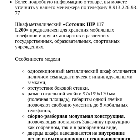
Более подробную информацию о товаре, вы можете
уточнить у нашего менеджера по телефону 8-913-226-93-
77
Шкаф металлический
«Сотовик-ШР 117
L200»
предназначен для хранения мобильных
телефонов и других аппаратов в различных
государственных, образовательных, спортивных
учреждениях.
Особенности модели
односекционный металлический шкаф отличается
наличием семнадцати ячеек с индивидуальными
замками,
отстутствие боковой стенки,
размер отдельной ячейки 97х199х170 мм.
(полезная площадь), габариты одной ячейки
позволяют свободно уместить до 8 мобильных
телефонов,
сборно-разборная модульная конструкция
,
позволяющая поставлять Заказчику продукцию
как собранном, так и в разобранном виде,
дверцы шкафа навешиваются на
внутренние
петли из высокопрочного стеклонаполенного