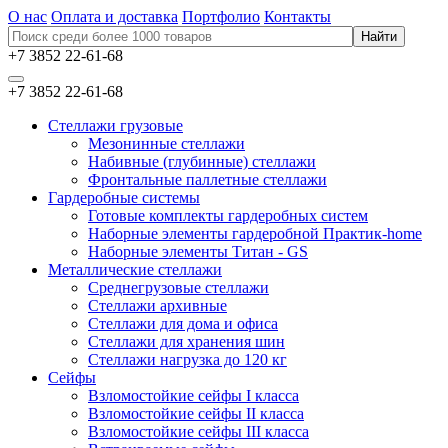
О нас
Оплата и доставка
Портфолио
Контакты
+7 3852 22-61-68
+7 3852 22-61-68
Стеллажи грузовые
Мезонинные стеллажи
Набивные (глубинные) стеллажи
Фронтальные паллетные стеллажи
Гардеробные системы
Готовые комплекты гардеробных систем
Наборные элементы гардеробной Практик-home
Наборные элементы Титан - GS
Металлические стеллажи
Среднегрузовые стеллажи
Стеллажи архивные
Стеллажи для дома и офиса
Стеллажи для хранения шин
Стеллажи нагрузка до 120 кг
Сейфы
Взломостойкие сейфы I класса
Взломостойкие сейфы II класса
Взломостойкие сейфы III класса