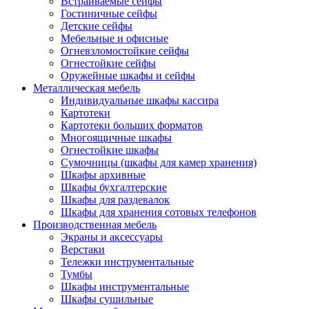
Встраиваемые сейфы
Гостиничные сейфы
Детские сейфы
Мебельные и офисные
Огневзломостойкие сейфы
Огнестойкие сейфы
Оружейные шкафы и сейфы
Металлическая мебель
Индивидуальные шкафы кассира
Картотеки
Картотеки больших форматов
Многоящичные шкафы
Огнестойкие шкафы
Сумочницы (шкафы для камер хранения)
Шкафы архивные
Шкафы бухгалтерские
Шкафы для раздевалок
Шкафы для хранения сотовых телефонов
Производственная мебель
Экраны и аксессуары
Верстаки
Тележки инструментальные
Тумбы
Шкафы инструментальные
Шкафы сушильные