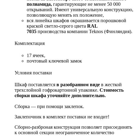
полиамида,
гарантирующие не менее 50 000
открываний. Имеют универсальную конструкцию,
позволяющую менять их положение,
вся линейка шкафов окрашивается порошковой
краской светло-серого цвета
RAL
7035
производства компании Teknos (Финляндия).
Комплектация
17 ячеек,
почтовый ключевой замок
Условия поставки
Шкаф поставляется
в разобранном виде
в жесткой
трехслойной гофрокартонной упаковке.
Стоимость
сборки шкафа уточняйте дополнительно.
Сборка — при помощи заклепок.
Заклепочник в комплект поставки не входит!
Сборно-разброная конструкция позволяет присоединять
к основной секции неограниченное количество