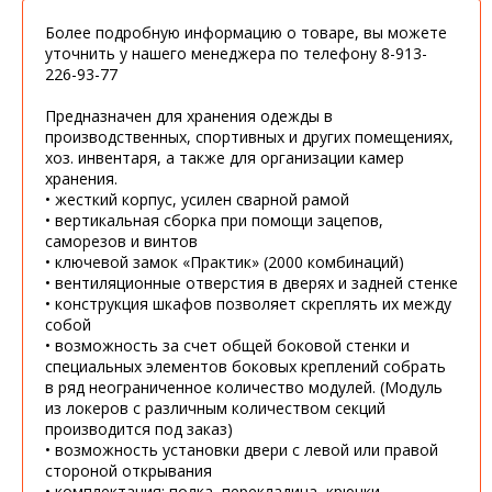
Более подробную информацию о товаре, вы можете
уточнить у нашего менеджера по телефону 8-913-
226-93-77
Предназначен для хранения одежды в
производственных, спортивных и других помещениях,
хоз. инвентаря, а также для организации камер
хранения.
• жесткий корпус, усилен сварной рамой
• вертикальная сборка при помощи зацепов,
саморезов и винтов
• ключевой замок «Практик» (2000 комбинаций)
• вентиляционные отверстия в дверях и задней стенке
• конструкция шкафов позволяет скреплять их между
собой
• возможность за счет общей боковой стенки и
специальных элементов боковых креплений собрать
в ряд неограниченное количество модулей. (Модуль
из локеров с различным количеством секций
производится под заказ)
• возможность установки двери с левой или правой
стороной открывания
• комплектация: полка, перекладина, крючки