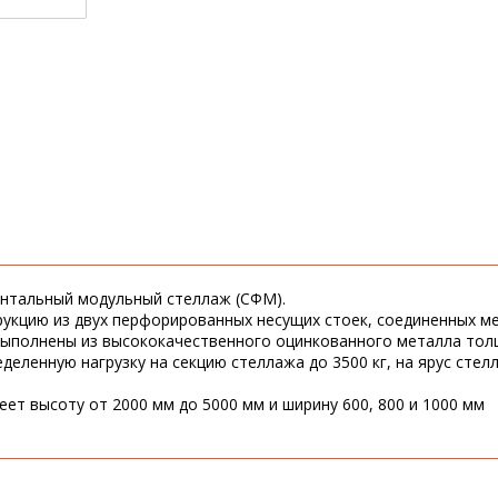
онтальный модульный стеллаж (СФМ).
укцию из двух перфорированных несущих стоек, соединенных м
ыполнены из высококачественного оцинкованного металла тол
енную нагрузку на секцию стеллажа до 3500 кг, на ярус стелла
ет высоту от 2000 мм до 5000 мм и ширину 600, 800 и 1000 мм