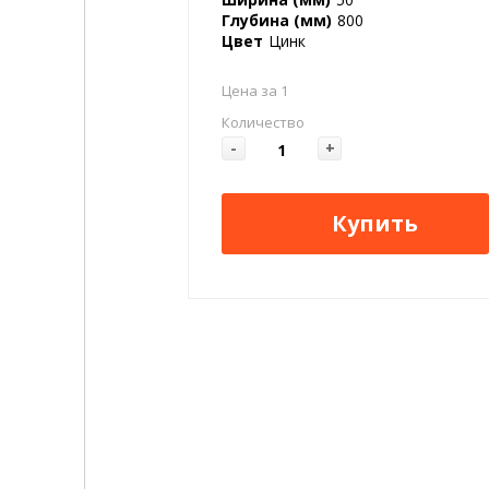
Глубина (мм)
800
Цвет
Цинк
Цена за 1
Количество
-
+
Купить