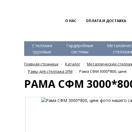
О НАС
ОПЛАТА И ДОСТАВКА
Стеллажи
Гардеробные
Металличес
грузовые
системы
стеллаж
Главная страница
Каталог
Металлические стелла
Рамы для стеллажа SFM
Рама СФМ 3000*800, цинк
РАМА СФМ 3000*80