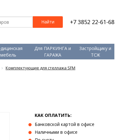
+7 3852 22-61-68
дицинская
Для ПАРКИНГА и
Застройщику и
мебель
ГАРАЖА
ТСЖ
Комплектующие для стеллажа SFM
КАК ОПЛАТИТЬ:
Банковской картой в офисе
Наличными в офисе
По счету