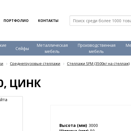
ПОРТФОЛИО
КОНТАКТЫ
кие
Металлическая
Производственная
Ме
Сейфы
и
мебель
мебель
жи
Среднегрузовые стеллажи
Стеллажи SFM (3500кг на стеллаж)
0, ЦИНК
Высота (мм)
3000
Ширина (мм)
50