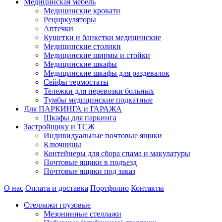
Медицинская мебель
Медицинские кровати
Рециркуляторы
Аптечки
Кушетки и банкетки медицинские
Медицинские столики
Медицинские ширмы и стойки
Медицинские шкафы
Медицинские шкафы для раздевалок
Сейфы термостаты
Тележки для перевозки больных
Тумбы медицинские подкатные
Для ПАРКИНГА и ГАРАЖА
Шкафы для паркинга
Застройщику и ТСЖ
Индивидуальные почтовые ящики
Ключницы
Контейнеры для сбора спама и макулатуры
Почтовые ящики в подъезд
Почтовые ящики под заказ
О нас
Оплата и доставка
Портфолио
Контакты
Стеллажи грузовые
Мезонинные стеллажи