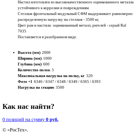
Настил изготовлен из высококачественного оцинкованного металла
устойчивого к коррозии и повреждениям.
Стеллаж фронтальный модульный СФМ выдерживает равномерно
распределенную нагрузку на стеллаж - 3500 кг,
Цвет рам и настила: оцинкованный металл, ригелей - серый Ral
7035
Поставляется в разобранном виде.
Высота (мм)
2000
Ширина (мм)
1000
Глубина (мм)
600
Количество полок
3
Максимальная нагрузка на полку, кг
320
Фото +1
6346 / 6347 / 6348 / 6349 / 6365 / 6393
Нагрузка на секцию
3500
Как нас найти?
0 позиций
на сумму
0 руб.
© «РосТех».