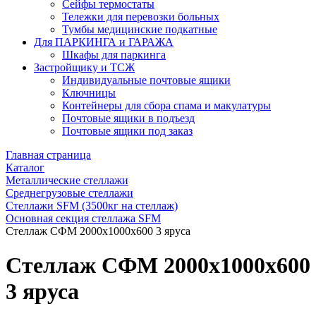
Сейфы термостаты
Тележки для перевозки больных
Тумбы медицинские подкатные
Для ПАРКИНГА и ГАРАЖА
Шкафы для паркинга
Застройщику и ТСЖ
Индивидуальные почтовые ящики
Ключницы
Контейнеры для сбора спама и макулатуры
Почтовые ящики в подъезд
Почтовые ящики под заказ
Главная страница
Каталог
Металлические стеллажи
Среднегрузовые стеллажи
Стеллажи SFM (3500кг на стеллаж)
Основная секция стеллажа SFM
Стеллаж СФМ 2000х1000х600 3 яруса
Стеллаж СФМ 2000х1000х600
3 яруса