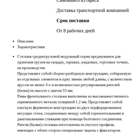
Самовывоз из офиса
Доставка транспортной компанией
Срок поставки
От 8 рабочих дней
Описание
Характеристики
Стеллаж среднегрузовой модульный серии предназначен для
хранения грузов на складах, гаражах, кладовых, торговых точках,
на производстве.
Представляет собой сборно-разборную конструкцию, собираемую
из отдельных элементов в одну линию любой длины, с количеством
ярусов не менее 3-х и возможностью регулирования ригелей
(балок) по высоте с шагом 33 мм.
Рамы фронтального стеллажа выполнены из высококачественного
оцинкованного металла толщиной 1.2 мм. Представляет собой
плоскую ферменную конструкцию из двух перфорированных
несущих стоек, соединенных между собой горизонтальными и
диагональными стяжками при помощи болтового соединения.
Ригели (балки) стеллажа изготовлены из гнутого профиля,
имеющих с обеих сторон специальные зацепы с фиксатором.