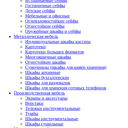
Встраиваемые сейфы
Гостиничные сейфы
Детские сейфы
Мебельные и офисные
Огневзломостойкие сейфы
Огнестойкие сейфы
Оружейные шкафы и сейфы
Металлическая мебель
Индивидуальные шкафы кассира
Картотеки
Картотеки больших форматов
Многоящичные шкафы
Огнестойкие шкафы
Сумочницы (шкафы для камер хранения)
Шкафы архивные
Шкафы бухгалтерские
Шкафы для раздевалок
Шкафы для хранения сотовых телефонов
Производственная мебель
Экраны и аксессуары
Верстаки
Тележки инструментальные
Тумбы
Шкафы инструментальные
Шкафы сушильные