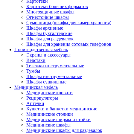
Картотеки
Картотеки больших форматов
Многоящичные шкафы
Огнестойкие шкафы
Сумочницы (шкафы для камер хранения)
Шкафы архивные
Шкафы бухгалтерские
Шкафы для раздевалок
Шкафы для хранения сотовых телефонов
Производственная мебель
Экраны и аксессуары
Верстаки
Тележки инструментальные
Тумбы
Шкафы инструментальные
Шкафы сушильные
Медицинская мебель
Медицинские кровати
Рециркуляторы
Аптечки
Кушетки и банкетки медицинские
Медицинские столики
Медицинские ширмы и стойки
Медицинские шкафы
Медицинские шкафы для раздевалок