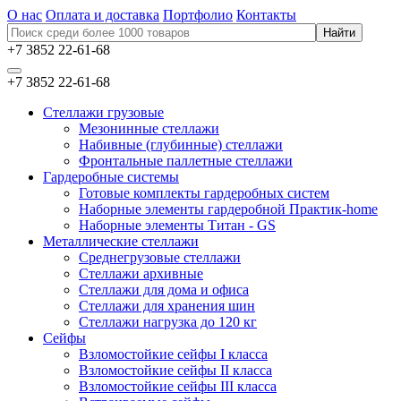
О нас
Оплата и доставка
Портфолио
Контакты
+7 3852 22-61-68
+7 3852 22-61-68
Стеллажи грузовые
Мезонинные стеллажи
Набивные (глубинные) стеллажи
Фронтальные паллетные стеллажи
Гардеробные системы
Готовые комплекты гардеробных систем
Наборные элементы гардеробной Практик-home
Наборные элементы Титан - GS
Металлические стеллажи
Среднегрузовые стеллажи
Стеллажи архивные
Стеллажи для дома и офиса
Стеллажи для хранения шин
Стеллажи нагрузка до 120 кг
Сейфы
Взломостойкие сейфы I класса
Взломостойкие сейфы II класса
Взломостойкие сейфы III класса