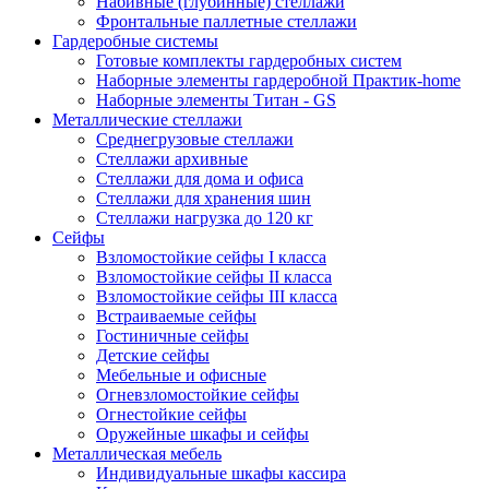
Набивные (глубинные) стеллажи
Фронтальные паллетные стеллажи
Гардеробные системы
Готовые комплекты гардеробных систем
Наборные элементы гардеробной Практик-home
Наборные элементы Титан - GS
Металлические стеллажи
Среднегрузовые стеллажи
Стеллажи архивные
Стеллажи для дома и офиса
Стеллажи для хранения шин
Стеллажи нагрузка до 120 кг
Сейфы
Взломостойкие сейфы I класса
Взломостойкие сейфы II класса
Взломостойкие сейфы III класса
Встраиваемые сейфы
Гостиничные сейфы
Детские сейфы
Мебельные и офисные
Огневзломостойкие сейфы
Огнестойкие сейфы
Оружейные шкафы и сейфы
Металлическая мебель
Индивидуальные шкафы кассира