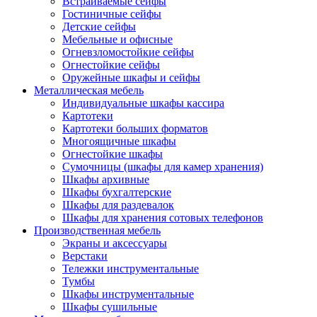
Встраиваемые сейфы
Гостиничные сейфы
Детские сейфы
Мебельные и офисные
Огневзломостойкие сейфы
Огнестойкие сейфы
Оружейные шкафы и сейфы
Металлическая мебель
Индивидуальные шкафы кассира
Картотеки
Картотеки больших форматов
Многоящичные шкафы
Огнестойкие шкафы
Сумочницы (шкафы для камер хранения)
Шкафы архивные
Шкафы бухгалтерские
Шкафы для раздевалок
Шкафы для хранения сотовых телефонов
Производственная мебель
Экраны и аксессуары
Верстаки
Тележки инструментальные
Тумбы
Шкафы инструментальные
Шкафы сушильные