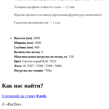
Толщина профиля стойки из стали — 1,5 мм.
Изделие крепится на винты (крепежная фурнитура в комплекте).
Гарантия производителя — 1 год.
Высота (мм)
2000
Ширина (мм)
1000
Глубина (мм)
400
Количество полок
4
Максимальная нагрузка на полку, кг
150
Цвет
Светло-серый RAL 7035
Фото +1
5597 / 5598 / 5599 / 5600
Нагрузка на секцию
750кг
Как нас найти?
0 позиций
на сумму
0 руб.
© «РосТех».