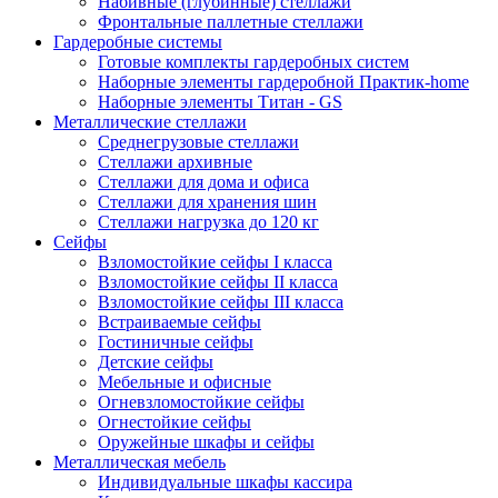
Набивные (глубинные) стеллажи
Фронтальные паллетные стеллажи
Гардеробные системы
Готовые комплекты гардеробных систем
Наборные элементы гардеробной Практик-home
Наборные элементы Титан - GS
Металлические стеллажи
Среднегрузовые стеллажи
Стеллажи архивные
Стеллажи для дома и офиса
Стеллажи для хранения шин
Стеллажи нагрузка до 120 кг
Сейфы
Взломостойкие сейфы I класса
Взломостойкие сейфы II класса
Взломостойкие сейфы III класса
Встраиваемые сейфы
Гостиничные сейфы
Детские сейфы
Мебельные и офисные
Огневзломостойкие сейфы
Огнестойкие сейфы
Оружейные шкафы и сейфы
Металлическая мебель
Индивидуальные шкафы кассира