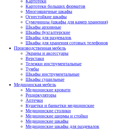
Картотеки
Картотеки больших форматов
Многоящичные шкафы
Огнестойкие шкафы
Сумочницы (шкафы для камер хранения)
Шкафы архивные
Шкафы бухгалтерские
Шкафы для раздевалок
Шкафы для хранения сотовых телефонов
Производственная мебель
Экраны и аксессуары
Верстаки
Тележки инструментальные
Тумбы
Шкафы инструментальные
Шкафы сушильные
Медицинская мебель
Медицинские кровати
Рециркуляторы
Аптечки
Кушетки и банкетки медицинские
Медицинские столики
Медицинские ширмы и стойки
Медицинские шкафы
Медицинские шкафы для раздевалок