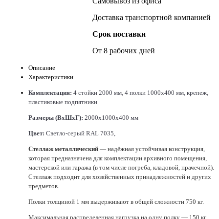
Самовывоз из офиса
Доставка транспортной компанией
Срок поставки
От 8 рабочих дней
Описание
Характеристики
Комплектация:
4 стойки 2000 мм, 4 полки 1000х400 мм, крепеж,
пластиковые подпятники
Размеры (ВхШхГ):
2000х1000х400 мм
Цвет:
Светло-серый RAL 7035,
Стеллаж металлический
— надёжная устойчивая конструкция,
которая предназначена для комплектации архивного помещения,
мастерской или гаража (в том числе погреба, кладовой, прачечной).
Стеллаж подходит для хозяйственных принадлежностей и других
предметов.
Полки толщиной 1 мм выдерживают в общей сложности 750 кг.
Максимальная распределенная нагрузка на одну полку — 150 кг.