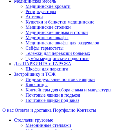
Медицинская мебель
Медицинские кровати
Рециркуляторы
Аптечки
Кушетки и банкетки медицинские
Медицинские столики
Медицинские ширмы и стойки
Медицинские шкафы
Медицинские шкафы для раздевалок
Сейфы термостаты
Тележки для перевозки больных
Тумбы медицинские подкатные
Для ПАРКИНГА и ГАРАЖА
Шкафы для паркинга
Застройщику и ТСЖ
Индивидуальные почтовые ящики
Ключницы
Контейнеры для сбора спама и макулатуры
Почтовые ящики в подъезд
Почтовые ящики под заказ
О нас
Оплата и доставка
Портфолио
Контакты
Стеллажи грузовые
Мезонинные стеллажи