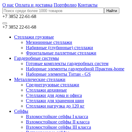
О нас
Оплата и доставка
Портфолио
Контакты
+7 3852 22-61-68
+7 3852 22-61-68
Стеллажи грузовые
Мезонинные стеллажи
Набивные (глубинные) стеллажи
Фронтальные паллетные стеллажи
Гардеробные системы
Готовые комплекты гардеробных систем
Наборные элементы гардеробной Практик-home
Наборные элементы Титан - GS
Металлические стеллажи
Среднегрузовые стеллажи
Стеллажи архивные
Стеллажи для дома и офиса
Стеллажи для хранения шин
Стеллажи нагрузка до 120 кг
Сейфы
Взломостойкие сейфы I класса
Взломостойкие сейфы II класса
Взломостойкие сейфы III класса