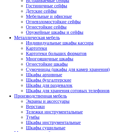
Встраиваемые сейфы
Гостиничные сейфы
Детские сейфы
Мебельные и офисные
Огневзломостойкие сейфы
Огнестойкие сейфы
Оружейные шкафы и сейфы
Металлическая мебель
Индивидуальные шкафы кассира
Картотеки
Картотеки больших форматов
Многоящичные шкафы
Огнестойкие шкафы
Сумочницы (шкафы для камер хранения)
Шкафы архивные
Шкафы бухгалтерские
Шкафы для раздевалок
Шкафы для хранения сотовых телефонов
Производственная мебель
Экраны и аксессуары
Верстаки
Тележки инструментальные
Тумбы
Шкафы инструментальные
Шкафы сушильные