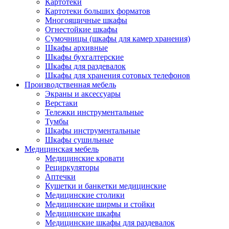
Картотеки
Картотеки больших форматов
Многоящичные шкафы
Огнестойкие шкафы
Сумочницы (шкафы для камер хранения)
Шкафы архивные
Шкафы бухгалтерские
Шкафы для раздевалок
Шкафы для хранения сотовых телефонов
Производственная мебель
Экраны и аксессуары
Верстаки
Тележки инструментальные
Тумбы
Шкафы инструментальные
Шкафы сушильные
Медицинская мебель
Медицинские кровати
Рециркуляторы
Аптечки
Кушетки и банкетки медицинские
Медицинские столики
Медицинские ширмы и стойки
Медицинские шкафы
Медицинские шкафы для раздевалок