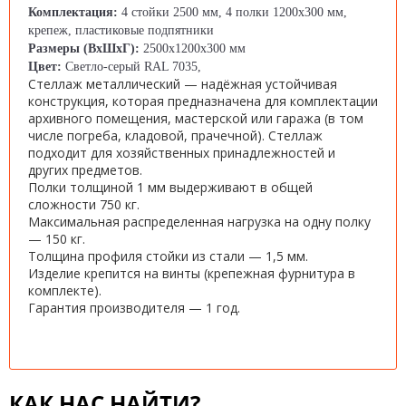
Комплектация:
4 стойки 2500 мм, 4 полки 1200х300 мм,
крепеж, пластиковые подпятники
Размеры (ВхШхГ):
2500х1200х300 мм
Цвет:
Светло-серый RAL 7035,
Стеллаж металлический
— надёжная устойчивая
конструкция, которая предназначена для комплектации
архивного помещения, мастерской или гаража (в том
числе погреба, кладовой, прачечной). Стеллаж
подходит для хозяйственных принадлежностей и
других предметов.
Полки толщиной 1 мм выдерживают в общей
сложности 750 кг.
Максимальная распределенная нагрузка на одну полку
— 150 кг.
Толщина профиля стойки из стали — 1,5 мм.
Изделие крепится на винты (крепежная фурнитура в
комплекте).
Гарантия производителя — 1 год.
КАК НАС НАЙТИ?