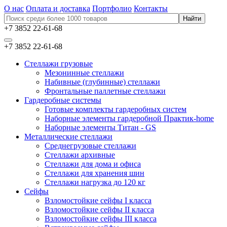
О нас
Оплата и доставка
Портфолио
Контакты
+7 3852 22-61-68
+7 3852 22-61-68
Стеллажи грузовые
Мезонинные стеллажи
Набивные (глубинные) стеллажи
Фронтальные паллетные стеллажи
Гардеробные системы
Готовые комплекты гардеробных систем
Наборные элементы гардеробной Практик-home
Наборные элементы Титан - GS
Металлические стеллажи
Среднегрузовые стеллажи
Стеллажи архивные
Стеллажи для дома и офиса
Стеллажи для хранения шин
Стеллажи нагрузка до 120 кг
Сейфы
Взломостойкие сейфы I класса
Взломостойкие сейфы II класса
Взломостойкие сейфы III класса