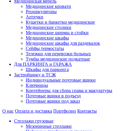
Медицинская мебель
Медицинские кровати
Рециркуляторы
Аптечки
Кушетки и банкетки медицинские
Медицинские столики
Медицинские ширмы и стойки
Медицинские шкафы
Медицинские шкафы для раздевалок
Сейфы термостаты
Тележки для перевозки больных
Тумбы медицинские подкатные
Для ПАРКИНГА и ГАРАЖА
Шкафы для паркинга
Застройщику и ТСЖ
Индивидуальные почтовые ящики
Ключницы
Контейнеры для сбора спама и макулатуры
Почтовые ящики в подъезд
Почтовые ящики под заказ
О нас
Оплата и доставка
Портфолио
Контакты
Стеллажи грузовые
Мезонинные стеллажи