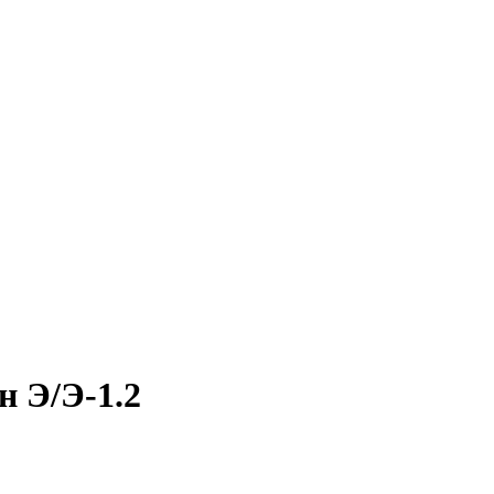
 Э/Э-1.2