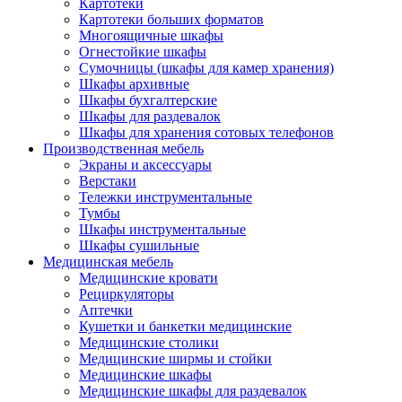
Картотеки
Картотеки больших форматов
Многоящичные шкафы
Огнестойкие шкафы
Сумочницы (шкафы для камер хранения)
Шкафы архивные
Шкафы бухгалтерские
Шкафы для раздевалок
Шкафы для хранения сотовых телефонов
Производственная мебель
Экраны и аксессуары
Верстаки
Тележки инструментальные
Тумбы
Шкафы инструментальные
Шкафы сушильные
Медицинская мебель
Медицинские кровати
Рециркуляторы
Аптечки
Кушетки и банкетки медицинские
Медицинские столики
Медицинские ширмы и стойки
Медицинские шкафы
Медицинские шкафы для раздевалок