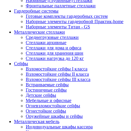
Набивные (глубинные) стеллажи
Фронтальные паллетные стеллажи
Гардеробные системы
Готовые комплекты гардеробных систем
Наборные элементы гардеробной Практик-home
Наборные элементы Титан - GS
Металлические стеллажи
Среднегрузовые стеллажи
Стеллажи архивные
Стеллажи для дома и офиса
Стеллажи для хранения шин
Стеллажи нагрузка до 120 кг
Сейфы
Взломостойкие сейфы I класса
Взломостойкие сейфы II класса
Взломостойкие сейфы III класса
Встраиваемые сейфы
Гостиничные сейфы
Детские сейфы
Мебельные и офисные
Огневзломостойкие сейфы
Огнестойкие сейфы
Оружейные шкафы и сейфы
Металлическая мебель
Индивидуальные шкафы кассира