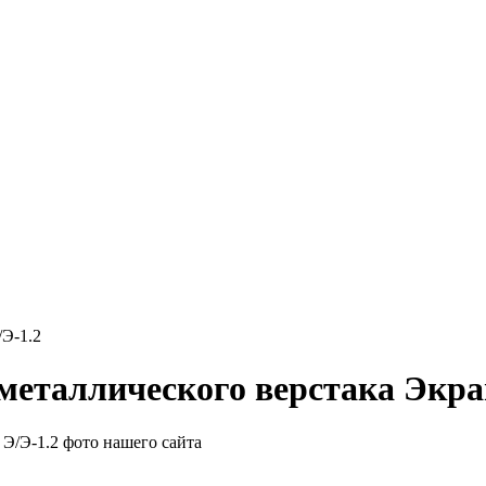
/Э-1.2
еталлического верстака Экран