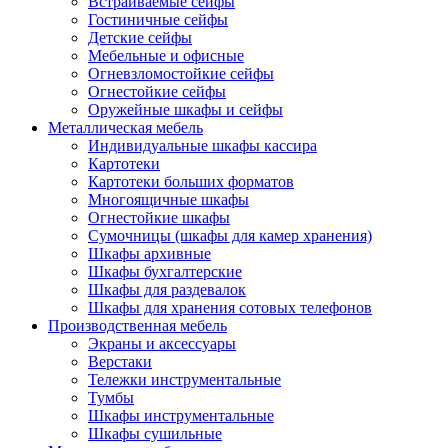
Встраиваемые сейфы
Гостиничные сейфы
Детские сейфы
Мебельные и офисные
Огневзломостойкие сейфы
Огнестойкие сейфы
Оружейные шкафы и сейфы
Металлическая мебель
Индивидуальные шкафы кассира
Картотеки
Картотеки больших форматов
Многоящичные шкафы
Огнестойкие шкафы
Сумочницы (шкафы для камер хранения)
Шкафы архивные
Шкафы бухгалтерские
Шкафы для раздевалок
Шкафы для хранения сотовых телефонов
Производственная мебель
Экраны и аксессуары
Верстаки
Тележки инструментальные
Тумбы
Шкафы инструментальные
Шкафы сушильные