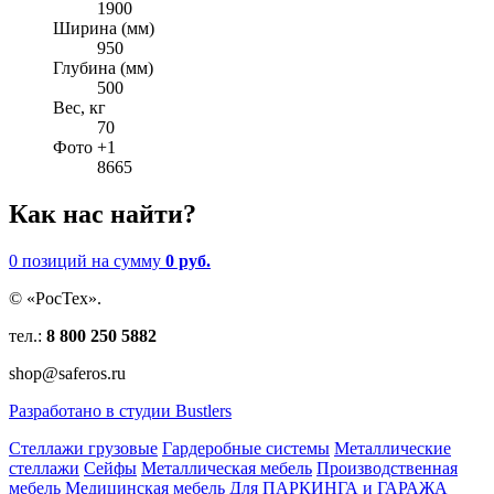
1900
Ширина (мм)
950
Глубина (мм)
500
Вес, кг
70
Фото +1
8665
Как нас найти?
0 позиций
на сумму
0 руб.
© «РосТех».
тел.:
8 800 250 5882
shop@saferos.ru
Разработано в студии Bustlers
Стеллажи грузовые
Гардеробные системы
Металлические
стеллажи
Сейфы
Металлическая мебель
Производственная
мебель
Медицинская мебель
Для ПАРКИНГА и ГАРАЖА