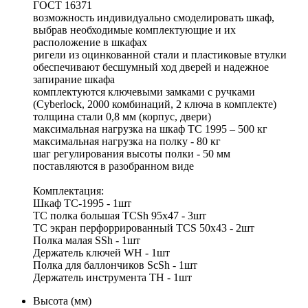
ГОСТ 16371
возможность индивидуально смоделировать шкаф,
выбрав необходимые комплектующие и их
расположение в шкафах
ригели из оцинкованной стали и пластиковые втулки
обеспечивают бесшумный ход дверей и надежное
запирание шкафа
комплектуются ключевыми замками с ручками
(Cyberlock, 2000 комбинаций, 2 ключа в комплекте)
толщина стали 0,8 мм (корпус, двери)
максимальная нагрузка на шкаф ТС 1995 – 500 кг
максимальная нагрузка на полку - 80 кг
шаг регулирования высоты полки - 50 мм
поставляются в разобранном виде
Комплектация:
Шкаф TC-1995 - 1шт
TC полка большая TCSh 95х47 - 3шт
TC экран перфоррированный TCS 50x43 - 2шт
Полка малая SSh - 1шт
Держатель ключей WH - 1шт
Полка для баллончиков ScSh - 1шт
Держатель инструмента TH - 1шт
Высота (мм)