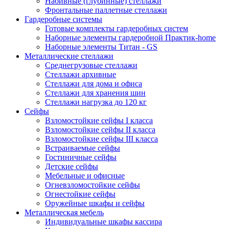
Набивные (глубинные) стеллажи
Фронтальные паллетные стеллажи
Гардеробные системы
Готовые комплекты гардеробных систем
Наборные элементы гардеробной Практик-home
Наборные элементы Титан - GS
Металлические стеллажи
Среднегрузовые стеллажи
Стеллажи архивные
Стеллажи для дома и офиса
Стеллажи для хранения шин
Стеллажи нагрузка до 120 кг
Сейфы
Взломостойкие сейфы I класса
Взломостойкие сейфы II класса
Взломостойкие сейфы III класса
Встраиваемые сейфы
Гостиничные сейфы
Детские сейфы
Мебельные и офисные
Огневзломостойкие сейфы
Огнестойкие сейфы
Оружейные шкафы и сейфы
Металлическая мебель
Индивидуальные шкафы кассира