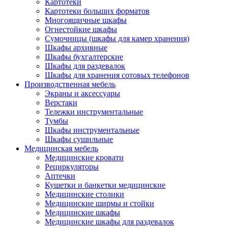
Картотеки
Картотеки больших форматов
Многоящичные шкафы
Огнестойкие шкафы
Сумочницы (шкафы для камер хранения)
Шкафы архивные
Шкафы бухгалтерские
Шкафы для раздевалок
Шкафы для хранения сотовых телефонов
Производственная мебель
Экраны и аксессуары
Верстаки
Тележки инструментальные
Тумбы
Шкафы инструментальные
Шкафы сушильные
Медицинская мебель
Медицинские кровати
Рециркуляторы
Аптечки
Кушетки и банкетки медицинские
Медицинские столики
Медицинские ширмы и стойки
Медицинские шкафы
Медицинские шкафы для раздевалок