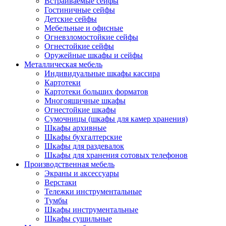
Встраиваемые сейфы
Гостиничные сейфы
Детские сейфы
Мебельные и офисные
Огневзломостойкие сейфы
Огнестойкие сейфы
Оружейные шкафы и сейфы
Металлическая мебель
Индивидуальные шкафы кассира
Картотеки
Картотеки больших форматов
Многоящичные шкафы
Огнестойкие шкафы
Сумочницы (шкафы для камер хранения)
Шкафы архивные
Шкафы бухгалтерские
Шкафы для раздевалок
Шкафы для хранения сотовых телефонов
Производственная мебель
Экраны и аксессуары
Верстаки
Тележки инструментальные
Тумбы
Шкафы инструментальные
Шкафы сушильные