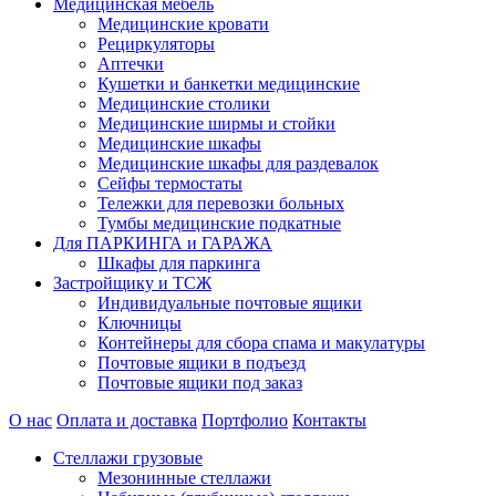
Медицинская мебель
Медицинские кровати
Рециркуляторы
Аптечки
Кушетки и банкетки медицинские
Медицинские столики
Медицинские ширмы и стойки
Медицинские шкафы
Медицинские шкафы для раздевалок
Сейфы термостаты
Тележки для перевозки больных
Тумбы медицинские подкатные
Для ПАРКИНГА и ГАРАЖА
Шкафы для паркинга
Застройщику и ТСЖ
Индивидуальные почтовые ящики
Ключницы
Контейнеры для сбора спама и макулатуры
Почтовые ящики в подъезд
Почтовые ящики под заказ
О нас
Оплата и доставка
Портфолио
Контакты
Стеллажи грузовые
Мезонинные стеллажи