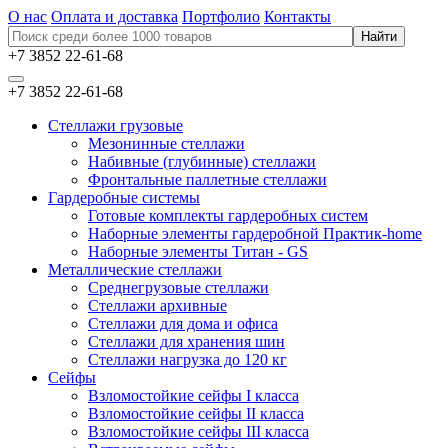
О нас
Оплата и доставка
Портфолио
Контакты
+7 3852 22-61-68
+7 3852 22-61-68
Стеллажи грузовые
Мезонинные стеллажи
Набивные (глубинные) стеллажи
Фронтальные паллетные стеллажи
Гардеробные системы
Готовые комплекты гардеробных систем
Наборные элементы гардеробной Практик-home
Наборные элементы Титан - GS
Металлические стеллажи
Среднегрузовые стеллажи
Стеллажи архивные
Стеллажи для дома и офиса
Стеллажи для хранения шин
Стеллажи нагрузка до 120 кг
Сейфы
Взломостойкие сейфы I класса
Взломостойкие сейфы II класса
Взломостойкие сейфы III класса