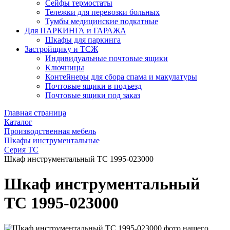
Сейфы термостаты
Тележки для перевозки больных
Тумбы медицинские подкатные
Для ПАРКИНГА и ГАРАЖА
Шкафы для паркинга
Застройщику и ТСЖ
Индивидуальные почтовые ящики
Ключницы
Контейнеры для сбора спама и макулатуры
Почтовые ящики в подъезд
Почтовые ящики под заказ
Главная страница
Каталог
Производственная мебель
Шкафы инструментальные
Серия ТС
Шкаф инструментальный ТС 1995-023000
Шкаф инструментальный
ТС 1995-023000