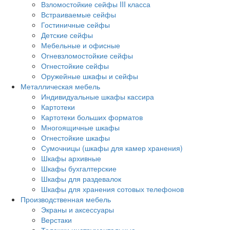
Взломостойкие сейфы III класса
Встраиваемые сейфы
Гостиничные сейфы
Детские сейфы
Мебельные и офисные
Огневзломостойкие сейфы
Огнестойкие сейфы
Оружейные шкафы и сейфы
Металлическая мебель
Индивидуальные шкафы кассира
Картотеки
Картотеки больших форматов
Многоящичные шкафы
Огнестойкие шкафы
Сумочницы (шкафы для камер хранения)
Шкафы архивные
Шкафы бухгалтерские
Шкафы для раздевалок
Шкафы для хранения сотовых телефонов
Производственная мебель
Экраны и аксессуары
Верстаки