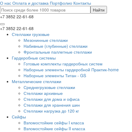
О нас
Оплата и доставка
Портфолио
Контакты
+7 3852 22-61-68
+7 3852 22-61-68
Стеллажи грузовые
Мезонинные стеллажи
Набивные (глубинные) стеллажи
Фронтальные паллетные стеллажи
Гардеробные системы
Готовые комплекты гардеробных систем
Наборные элементы гардеробной Практик-home
Наборные элементы Титан - GS
Металлические стеллажи
Среднегрузовые стеллажи
Стеллажи архивные
Стеллажи для дома и офиса
Стеллажи для хранения шин
Стеллажи нагрузка до 120 кг
Сейфы
Взломостойкие сейфы I класса
Взломостойкие сейфы II класса