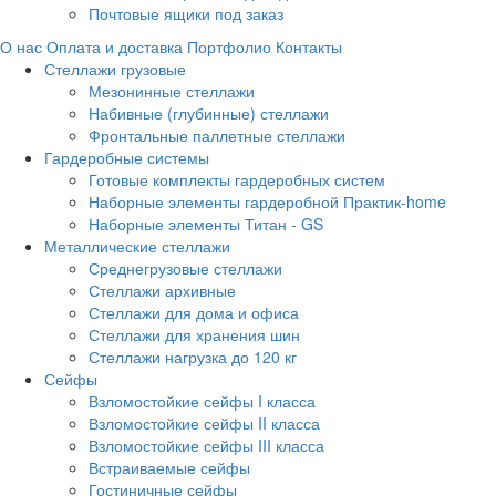
Почтовые ящики под заказ
О нас
Оплата и доставка
Портфолио
Контакты
Стеллажи грузовые
Мезонинные стеллажи
Набивные (глубинные) стеллажи
Фронтальные паллетные стеллажи
Гардеробные системы
Готовые комплекты гардеробных систем
Наборные элементы гардеробной Практик-home
Наборные элементы Титан - GS
Металлические стеллажи
Среднегрузовые стеллажи
Стеллажи архивные
Стеллажи для дома и офиса
Стеллажи для хранения шин
Стеллажи нагрузка до 120 кг
Сейфы
Взломостойкие сейфы I класса
Взломостойкие сейфы II класса
Взломостойкие сейфы III класса
Встраиваемые сейфы
Гостиничные сейфы