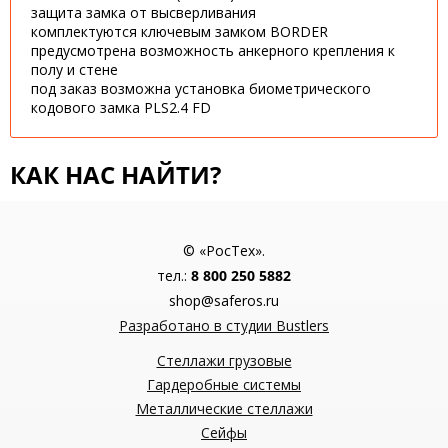
защита замка от высверливания
комплектуются ключевым замком BORDER
предусмотрена возможность анкерного крепления к
полу и стене
под заказ возможна установка биометрического
кодового замка PLS2.4 FD
КАК НАС НАЙТИ?
© «РосТех».
тел.:
8 800 250 5882
shop@saferos.ru
Разработано в студии Bustlers
Стеллажи грузовые
Гардеробные системы
Металлические стеллажи
Сейфы