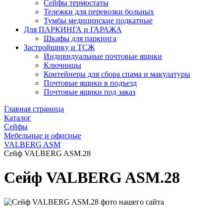
Сейфы термостаты
Тележки для перевозки больных
Тумбы медицинские подкатные
Для ПАРКИНГА и ГАРАЖА
Шкафы для паркинга
Застройщику и ТСЖ
Индивидуальные почтовые ящики
Ключницы
Контейнеры для сбора спама и макулатуры
Почтовые ящики в подъезд
Почтовые ящики под заказ
Главная страница
Каталог
Сейфы
Мебельные и офисные
VALBERG ASM
Сейф VALBERG ASM.28
Сейф VALBERG ASM.28