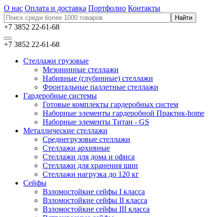
О нас
Оплата и доставка
Портфолио
Контакты
+7 3852 22-61-68
+7 3852 22-61-68
Стеллажи грузовые
Мезонинные стеллажи
Набивные (глубинные) стеллажи
Фронтальные паллетные стеллажи
Гардеробные системы
Готовые комплекты гардеробных систем
Наборные элементы гардеробной Практик-home
Наборные элементы Титан - GS
Металлические стеллажи
Среднегрузовые стеллажи
Стеллажи архивные
Стеллажи для дома и офиса
Стеллажи для хранения шин
Стеллажи нагрузка до 120 кг
Сейфы
Взломостойкие сейфы I класса
Взломостойкие сейфы II класса
Взломостойкие сейфы III класса