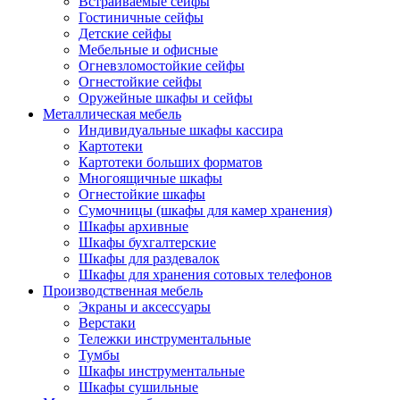
Встраиваемые сейфы
Гостиничные сейфы
Детские сейфы
Мебельные и офисные
Огневзломостойкие сейфы
Огнестойкие сейфы
Оружейные шкафы и сейфы
Металлическая мебель
Индивидуальные шкафы кассира
Картотеки
Картотеки больших форматов
Многоящичные шкафы
Огнестойкие шкафы
Сумочницы (шкафы для камер хранения)
Шкафы архивные
Шкафы бухгалтерские
Шкафы для раздевалок
Шкафы для хранения сотовых телефонов
Производственная мебель
Экраны и аксессуары
Верстаки
Тележки инструментальные
Тумбы
Шкафы инструментальные
Шкафы сушильные