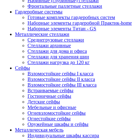
Набивные (глубинные) стеллажи
Фронтальные паллетные стеллажи
Гардеробные системы
Готовые комплекты гардеробных систем
Наборные элементы гардеробной Практик-home
Наборные элементы Титан - GS
Металлические стеллажи
Среднегрузовые стеллажи
Стеллажи архивные
Стеллажи для дома и офиса
Стеллажи для хранения шин
Стеллажи нагрузка до 120 кг
Сейфы
Взломостойкие сейфы I класса
Взломостойкие сейфы II класса
Взломостойкие сейфы III класса
Встраиваемые сейфы
Гостиничные сейфы
Детские сейфы
Мебельные и офисные
Огневзломостойкие сейфы
Огнестойкие сейфы
Оружейные шкафы и сейфы
Металлическая мебель
Индивидуальные шкафы кассира