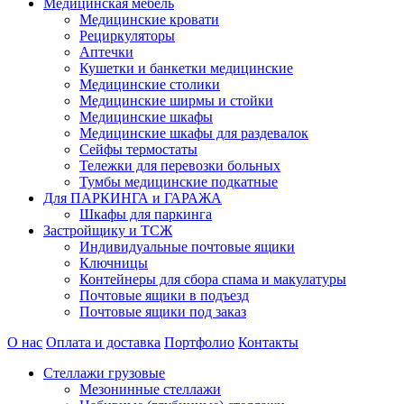
Медицинская мебель
Медицинские кровати
Рециркуляторы
Аптечки
Кушетки и банкетки медицинские
Медицинские столики
Медицинские ширмы и стойки
Медицинские шкафы
Медицинские шкафы для раздевалок
Сейфы термостаты
Тележки для перевозки больных
Тумбы медицинские подкатные
Для ПАРКИНГА и ГАРАЖА
Шкафы для паркинга
Застройщику и ТСЖ
Индивидуальные почтовые ящики
Ключницы
Контейнеры для сбора спама и макулатуры
Почтовые ящики в подъезд
Почтовые ящики под заказ
О нас
Оплата и доставка
Портфолио
Контакты
Стеллажи грузовые
Мезонинные стеллажи