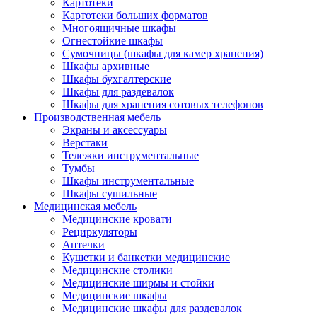
Картотеки
Картотеки больших форматов
Многоящичные шкафы
Огнестойкие шкафы
Сумочницы (шкафы для камер хранения)
Шкафы архивные
Шкафы бухгалтерские
Шкафы для раздевалок
Шкафы для хранения сотовых телефонов
Производственная мебель
Экраны и аксессуары
Верстаки
Тележки инструментальные
Тумбы
Шкафы инструментальные
Шкафы сушильные
Медицинская мебель
Медицинские кровати
Рециркуляторы
Аптечки
Кушетки и банкетки медицинские
Медицинские столики
Медицинские ширмы и стойки
Медицинские шкафы
Медицинские шкафы для раздевалок