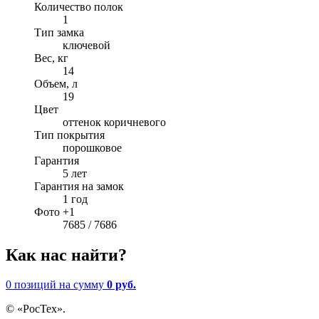
Количество полок
1
Тип замка
ключевой
Вес, кг
14
Объем, л
19
Цвет
оттенок коричневого
Тип покрытия
порошковое
Гарантия
5 лет
Гарантия на замок
1 год
Фото +1
7685 / 7686
Как нас найти?
0 позиций
на сумму
0 руб.
© «РосТех».